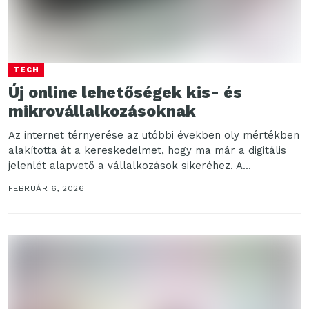
TECH
Új online lehetőségek kis- és
mikrovállalkozásoknak
Az internet térnyerése az utóbbi években oly mértékben
alakította át a kereskedelmet, hogy ma már a digitális
jelenlét alapvető a vállalkozások sikeréhez. A...
FEBRUÁR 6, 2026