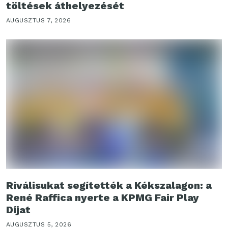
töltések áthelyezését
AUGUSZTUS 7, 2026
Riválisukat segítették a Kékszalagon: a
René Raffica nyerte a KPMG Fair Play
Díjat
AUGUSZTUS 5, 2026