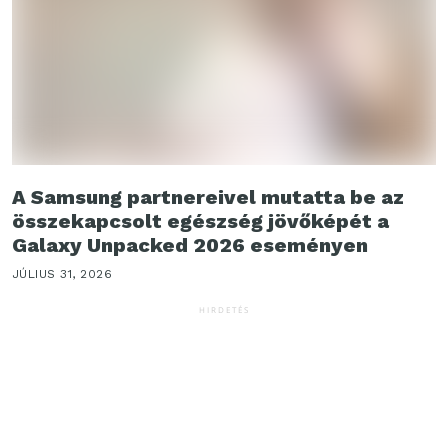
A Samsung partnereivel mutatta be az
összekapcsolt egészség jövőképét a
Galaxy Unpacked 2026 eseményen
JÚLIUS 31, 2026
HIRDETÉS