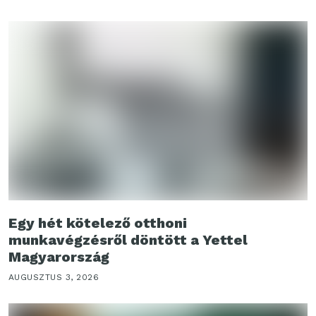
Egy hét kötelező otthoni
munkavégzésről döntött a Yettel
Magyarország
AUGUSZTUS 3, 2026