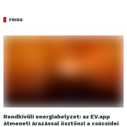
FRISS
Rendkívüli energiahelyzet: az EV.app
átmeneti árazással ösztönzi a csúcsidei