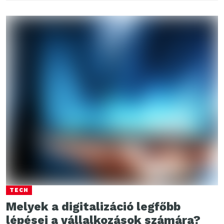
TECH
Melyek a digitalizáció legfőbb
lépései a vállalkozások számára?