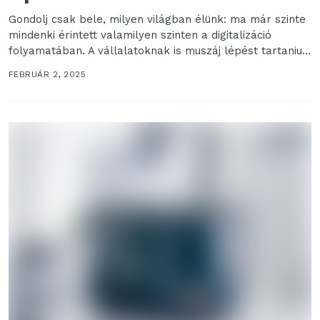
Gondolj csak bele, milyen világban élünk: ma már szinte
mindenki érintett valamilyen szinten a digitalizáció
folyamatában. A vállalatoknak is muszáj lépést tartaniuk
a...
FEBRUÁR 2, 2025