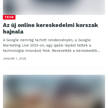
TECH
Az új online kereskedelmi korszak
hajnala
A Google nemrég tartott rendezvényén, a Google
Marketing Live 2023-on, egy újabb lépést tettek a
technológiai innováció felé. Bevezették a kereskedők
életét megkönnyítő...
JANUÁR 1, 2025