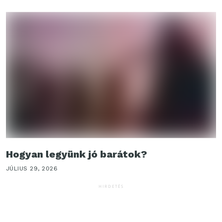
Hogyan legyünk jó barátok?
JÚLIUS 29, 2026
HIRDETÉS