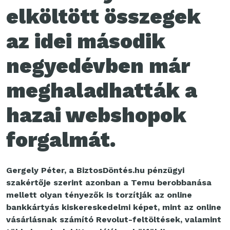
elköltött összegek
az idei második
negyedévben már
meghaladhatták a
hazai webshopok
forgalmát.
Gergely Péter, a BiztosDöntés.hu
pénzügyi
szakértője szerint azonban a Temu berobbanása
mellett olyan tényezők is torzítják az online
bankkártyás kiskereskedelmi képet, mint az online
vásárlásnak számító Revolut-feltöltések, valamint