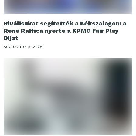
Riválisukat segítették a Kékszalagon: a
René Raffica nyerte a KPMG Fair Play
Díjat
AUGUSZTUS 5, 2026