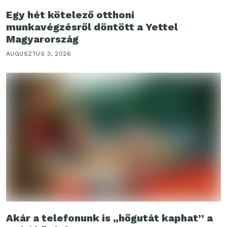
Egy hét kötelező otthoni
munkavégzésről döntött a Yettel
Magyarország
AUGUSZTUS 3, 2026
Akár a telefonunk is „hőgutát kaphat” a