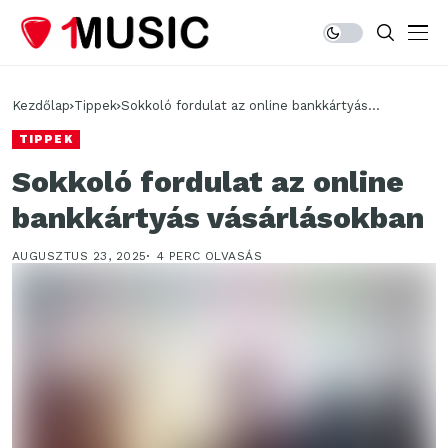
Kezdőlap
Tippek
Sokkoló fordulat az online bankkártyás
vásárlásokban
TIPPEK
Sokkoló fordulat az online
bankkártyás vásárlásokban
AUGUSZTUS 23, 2025
4 PERC OLVASÁS