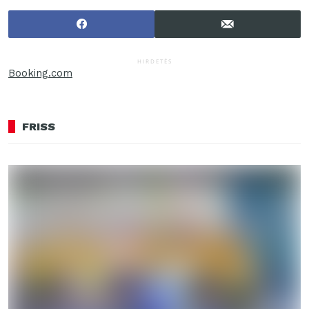
piacon
HIRDETÉS
Booking.com
FRISS