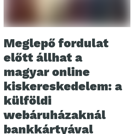
Meglepő fordulat
előtt állhat a
magyar online
kiskereskedelem: a
külföldi
webáruházaknál
bankkártyával