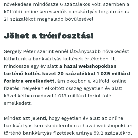
növekedése mindössze 6 százalékos volt, szemben a
külföldi online kereskedők bankkártyás forgalmának
21 százalékot meghaladó bővülésével.
Jöhet a trónfosztás!
Gergely Péter szerint ennél látványosabb növekedést
láthatunk a
bankkártyás költések értékében. Itt
mindössze egy év alatt
a hazai webshopokban
történő költés közel 20 százalékkal 1 039 milliárd
forintra emelkedett,
ám eközben a
külföldi online
fizetési helyeken elköltött összeg egyetlen év alatt
közel
kétharmadával 1 013 milliárd forint fölé
emelkedett.
Mindez azt jelenti, hogy egyetlen év alatt az online
bankkártyás kereskedelemben a hazai webshopokban
történő bankkártyás fizetések aránya 59,2 százalékról