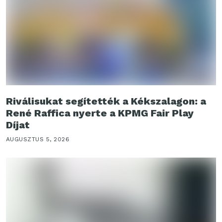
Riválisukat segítették a Kékszalagon: a
René Raffica nyerte a KPMG Fair Play
Díjat
AUGUSZTUS 5, 2026