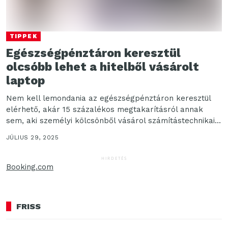
TIPPEK
Egészségpénztáron keresztül
olcsóbb lehet a hitelből vásárolt
laptop
Nem kell lemondania az egészségpénztáron keresztül
elérhető, akár 15 százalékos megtakarításról annak
sem, aki személyi kölcsönből vásárol számítástechnikai
eszközöket – mutat rá Gergely...
JÚLIUS 29, 2025
HIRDETÉS
Booking.com
FRISS