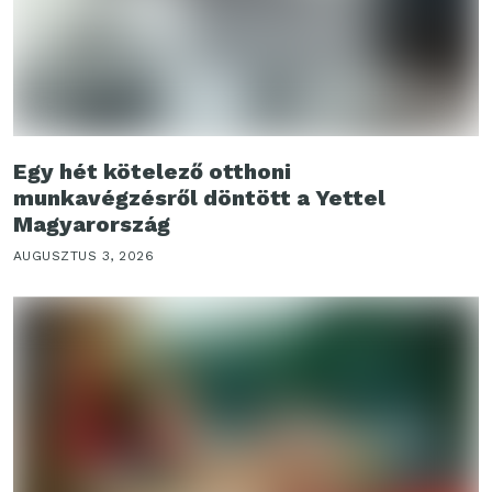
Egy hét kötelező otthoni
munkavégzésről döntött a Yettel
Magyarország
AUGUSZTUS 3, 2026