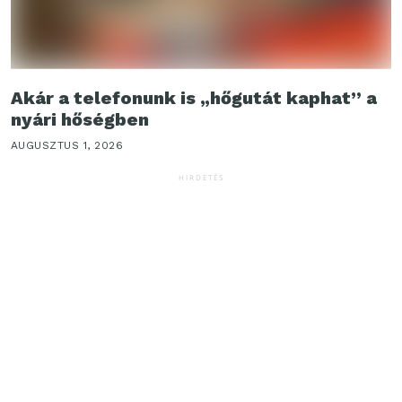
Akár a telefonunk is „hőgutát kaphat” a
nyári hőségben
AUGUSZTUS 1, 2026
HIRDETÉS