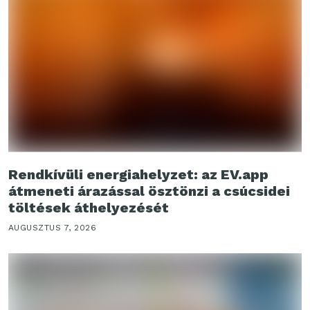
Rendkívüli energiahelyzet: az EV.app
átmeneti árazással ösztönzi a csúcsidei
töltések áthelyezését
AUGUSZTUS 7, 2026