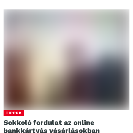
TIPPEK
Sokkoló fordulat az online
bankkártyás vásárlásokban