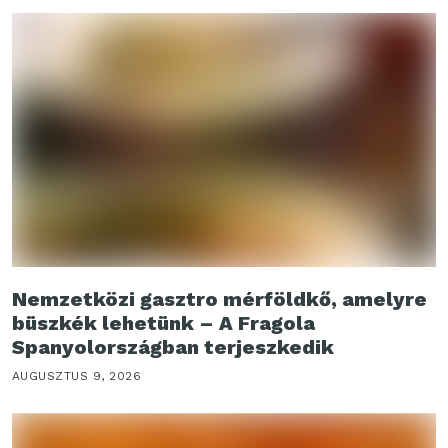
Nemzetközi gasztro mérföldkő, amelyre
büszkék lehetünk – A Fragola
Spanyolországban terjeszkedik
AUGUSZTUS 9, 2026