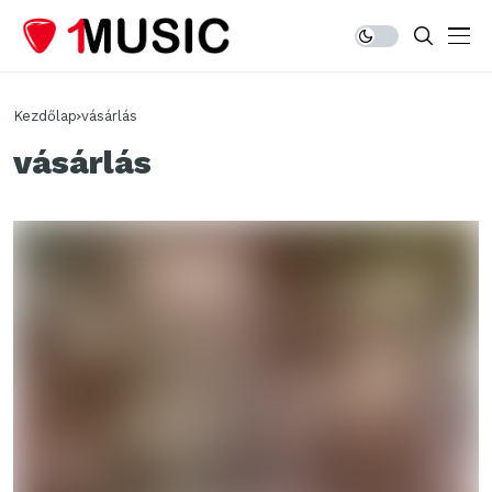
Kezdőlap
vásárlás
vásárlás