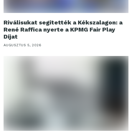
Riválisukat segítették a Kékszalagon: a
René Raffica nyerte a KPMG Fair Play
Díjat
AUGUSZTUS 5, 2026