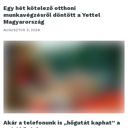
Egy hét kötelező otthoni
munkavégzésről döntött a Yettel
Magyarország
AUGUSZTUS 3, 2026
Akár a telefonunk is „hőgutát kaphat” a