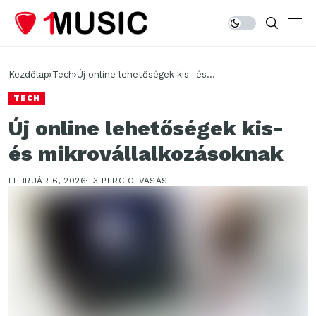
Kezdőlap
Tech
Új online lehetőségek kis- és
mikrovállalkozásoknak
TECH
Új online lehetőségek kis-
és mikrovállalkozásoknak
FEBRUÁR 6, 2026
3 PERC OLVASÁS