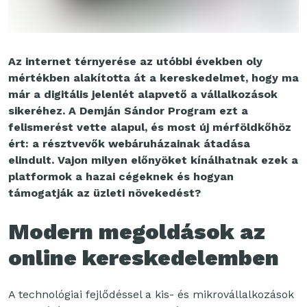
Az internet térnyerése az utóbbi években oly
mértékben alakította át a kereskedelmet, hogy ma
már a digitális jelenlét alapvető a vállalkozások
sikeréhez. A Demján Sándor Program ezt a
felismerést vette alapul, és most új mérföldkőhöz
ért: a résztvevők webáruházainak átadása
elindult. Vajon milyen előnyöket kínálhatnak ezek a
platformok a hazai cégeknek és hogyan
támogatják az üzleti növekedést?
Modern megoldások az
online kereskedelemben
A technológiai fejlődéssel a kis- és mikrovállalkozások