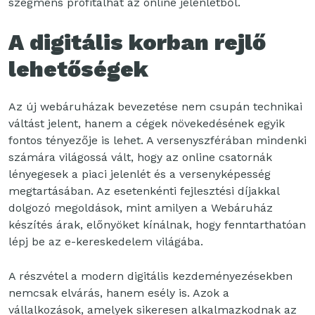
szegmens profitálhat az online jelenlétből.
A digitális korban rejlő
lehetőségek
Az új webáruházak bevezetése nem csupán technikai
váltást jelent, hanem a cégek növekedésének egyik
fontos tényezője is lehet. A versenyszférában mindenki
számára világossá vált, hogy az online csatornák
lényegesek a piaci jelenlét és a versenyképesség
megtartásában. Az esetenkénti fejlesztési díjakkal
dolgozó megoldások, mint amilyen a Webáruház
készítés árak, előnyöket kínálnak, hogy fenntarthatóan
lépj be az e-kereskedelem világába.
A részvétel a modern digitális kezdeményezésekben
nemcsak elvárás, hanem esély is. Azok a
vállalkozások, amelyek sikeresen alkalmazkodnak az