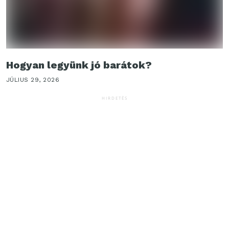
Hogyan legyünk jó barátok?
JÚLIUS 29, 2026
HIRDETÉS