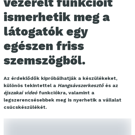
vezérelt funkcióit
ismerhetik meg a
látogatók egy
egészen friss
szemszögből.
Az érdeklődők kipróbálhatják a készülékeket,
különös tekintettel a
Hangsávszerkesztő
és az
éjszakai videó
funkciókra, valamint a
legszerencsésebbek meg is nyerhetik a vállalat
csúcskészülékét.