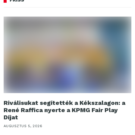
Riválisukat segítették a Kékszalagon: a
René Raffica nyerte a KPMG Fair Play
Díjat
AUGUSZTUS 5, 2026