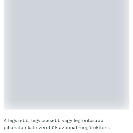
A legszebb, legviccesebb vagy legfontosabb
pillanatainkat szeretjük azonnal megörökíteni: