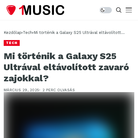
Kezdőlap
Tech
Mi történik a Galaxy S25 Ultrával eltávolított
zavaró zajokkal?
TECH
Mi történik a Galaxy S25
Ultrával eltávolított zavaró
zajokkal?
MÁRCIUS 29, 2025
2 PERC OLVASÁS