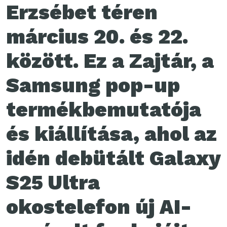
Erzsébet téren
március 20. és 22.
között. Ez a Zajtár, a
Samsung pop-up
termékbemutatója
és kiállítása, ahol az
idén debütált Galaxy
S25 Ultra
okostelefon új AI-