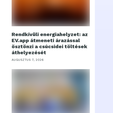
Rendkívüli energiahelyzet: az
EV.app átmeneti árazással
ösztönzi a csúcsidei töltések
áthelyezését
AUGUSZTUS 7, 2026