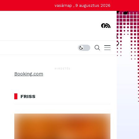
vasárnap , 9 augusztus 2026
HIRDETÉS
Booking.com
FRISS