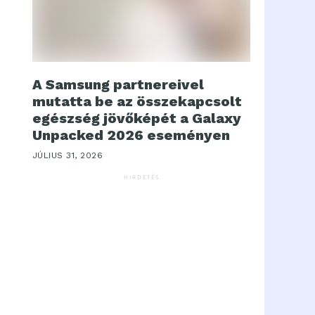
A Samsung partnereivel
mutatta be az összekapcsolt
egészség jövőképét a Galaxy
Unpacked 2026 eseményen
JÚLIUS 31, 2026
HIRDETÉS