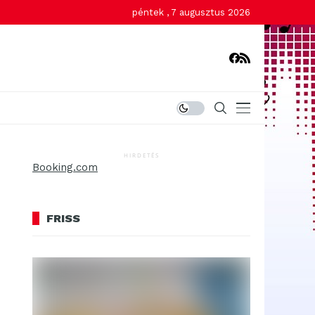
péntek , 7 augusztus 2026
HIRDETÉS
Booking.com
FRISS