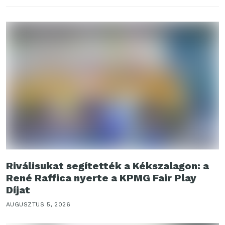
Riválisukat segítették a Kékszalagon: a
René Raffica nyerte a KPMG Fair Play
Díjat
AUGUSZTUS 5, 2026