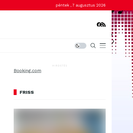
péntek , 7 augusztus 2026
HIRDETÉS
Booking.com
FRISS