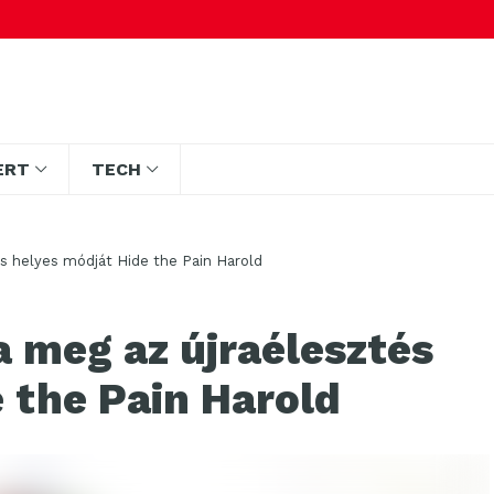
ERT
TECH
s helyes módját Hide the Pain Harold
 meg az újraélesztés
 the Pain Harold