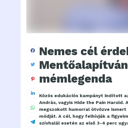
Nemes cél érdek
Mentőalapítván
mémlegenda
Közös edukációs kampányt indított a
András, vagyis Hide the Pain Harold.
megszokott humorral ötvözve ismert 
módját. A cél, hogy felhívják a figyel
szívhalál esetén az első 3-4 perc ug