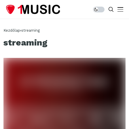
Kezdőlap
streaming
streaming