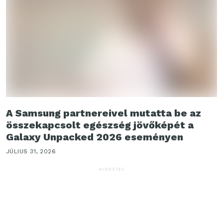
A Samsung partnereivel mutatta be az
összekapcsolt egészség jövőképét a
Galaxy Unpacked 2026 eseményen
JÚLIUS 31, 2026
HIRDETÉS