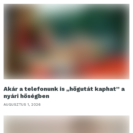
Akár a telefonunk is „hőgutát kaphat” a
nyári hőségben
AUGUSZTUS 1, 2026