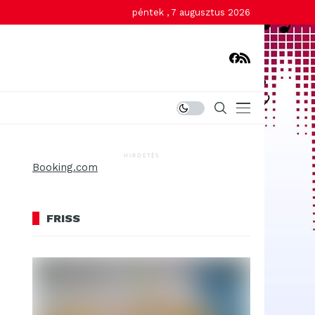
péntek , 7 augusztus 2026
HIRDETÉS
Booking.com
FRISS