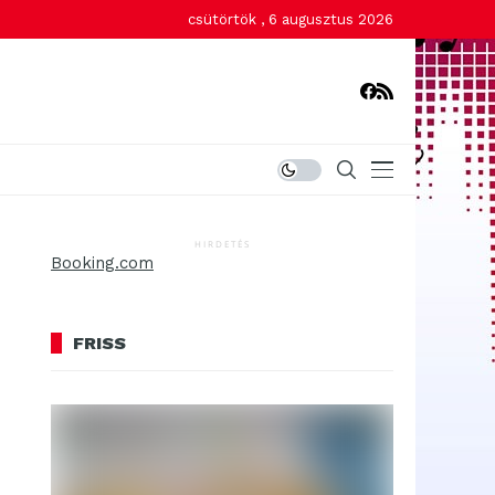
csütörtök , 6 augusztus 2026
HIRDETÉS
Booking.com
FRISS