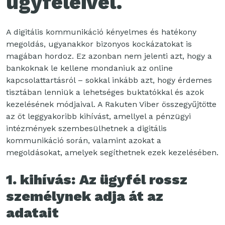
ügyfeleivel.
A digitális kommunikáció kényelmes és hatékony
megoldás, ugyanakkor bizonyos kockázatokat is
magában hordoz. Ez azonban nem jelenti azt, hogy a
bankoknak le kellene mondaniuk az online
kapcsolattartásról – sokkal inkább azt, hogy érdemes
tisztában lenniük a lehetséges buktatókkal és azok
kezelésének módjaival. A Rakuten Viber összegyűjtötte
az öt leggyakoribb kihívást, amellyel a pénzügyi
intézmények szembesülhetnek a digitális
kommunikáció során, valamint azokat a
megoldásokat, amelyek segíthetnek ezek kezelésében.
1. kihívás: Az ügyfél rossz
személynek adja át az
adatait