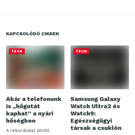
KAPCSOLÓDÓ CIKKEK
TECH
TECH
Akár a telefonunk
Samsung Galaxy
is „hőgutát
Watch Ultra2 és
kaphat” a nyári
Watch9:
hőségben
Egészségügyi
társak a csuklón
A rekordokat döntő