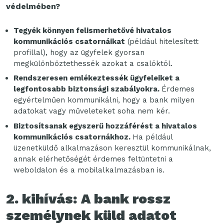
védelmében?
Tegyék könnyen felismerhetővé hivatalos
kommunikációs csatornáikat
(például hitelesített
profillal), hogy az ügyfelek gyorsan
megkülönböztethessék azokat a csalóktól.
Rendszeresen emlékeztessék ügyfeleiket a
legfontosabb biztonsági szabályokra.
Érdemes
egyértelműen kommunikálni, hogy a bank milyen
adatokat vagy műveleteket soha nem kér.
Biztosítsanak egyszerű hozzáférést a hivatalos
kommunikációs csatornákhoz.
Ha például
üzenetküldő alkalmazáson keresztül kommunikálnak,
annak elérhetőségét érdemes feltüntetni a
weboldalon és a mobilalkalmazásban is.
2. kihívás: A bank rossz
személynek küld adatot