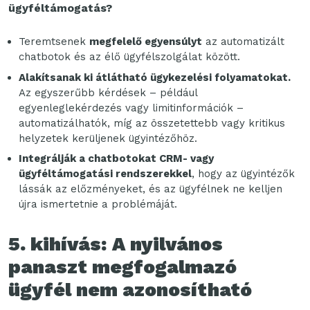
ügyféltámogatás?
Teremtsenek
megfelelő egyensúlyt
az automatizált
chatbotok és az élő ügyfélszolgálat között.
Alakítsanak ki átlátható ügykezelési folyamatokat.
Az egyszerűbb kérdések – például
egyenleglekérdezés vagy limitinformációk –
automatizálhatók, míg az összetettebb vagy kritikus
helyzetek kerüljenek ügyintézőhöz.
Integrálják a chatbotokat CRM- vagy
ügyféltámogatási rendszerekkel
, hogy az ügyintézők
lássák az előzményeket, és az ügyfélnek ne kelljen
újra ismertetnie a problémáját.
5. kihívás: A nyilvános
panaszt megfogalmazó
ügyfél nem azonosítható