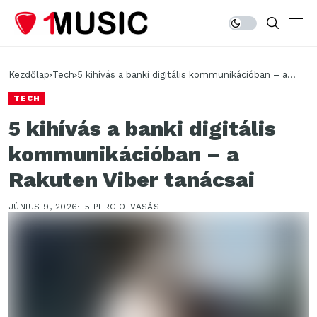
Kezdőlap
Tech
5 kihívás a banki digitális kommunikációban – a
Rakuten Viber tanácsai
TECH
5 kihívás a banki digitális
kommunikációban – a
Rakuten Viber tanácsai
JÚNIUS 9, 2026
5 PERC OLVASÁS