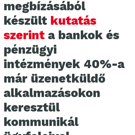
megbízásából
készült
kutatás
szerint
a bankok és
pénzügyi
intézmények 40%-a
már üzenetküldő
alkalmazásokon
keresztül
kommunikál