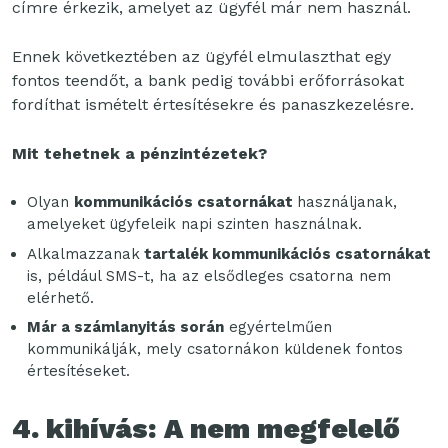
címre érkezik, amelyet az ügyfél már nem használ.
Ennek következtében az ügyfél elmulaszthat egy
fontos teendőt, a bank pedig további erőforrásokat
fordíthat ismételt értesítésekre és panaszkezelésre.
Mit tehetnek a pénzintézetek?
Olyan
kommunikációs csatornákat
használjanak,
amelyeket ügyfeleik napi szinten használnak.
Alkalmazzanak
tartalék kommunikációs csatornákat
is, például SMS-t, ha az elsődleges csatorna nem
elérhető.
Már a számlanyitás során
egyértelműen
kommunikálják, mely csatornákon küldenek fontos
értesítéseket.
4. kihívás: A nem megfelelő