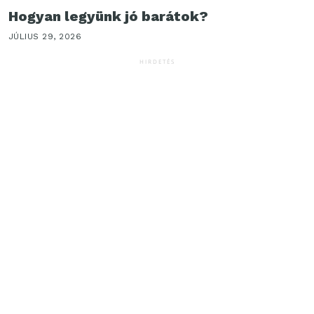
Hogyan legyünk jó barátok?
JÚLIUS 29, 2026
HIRDETÉS