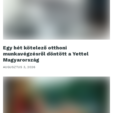
Egy hét kötelező otthoni
munkavégzésről döntött a Yettel
Magyarország
AUGUSZTUS 3, 2026