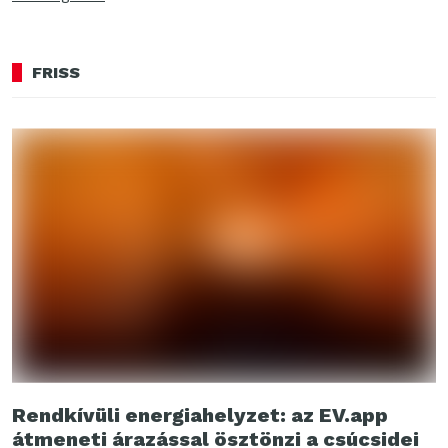
FRISS
Rendkívüli energiahelyzet: az EV.app
átmeneti árazással ösztönzi a csúcsidei