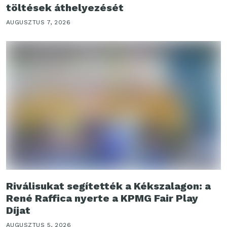
töltések áthelyezését
AUGUSZTUS 7, 2026
Riválisukat segítették a Kékszalagon: a
René Raffica nyerte a KPMG Fair Play
Díjat
AUGUSZTUS 5, 2026