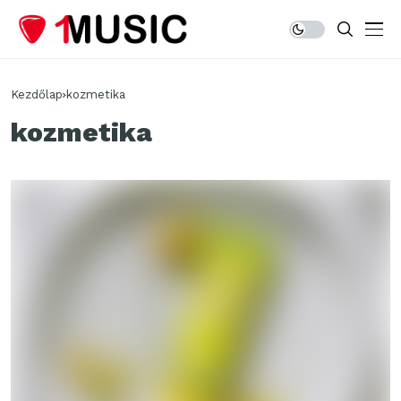
Kezdőlap
kozmetika
kozmetika