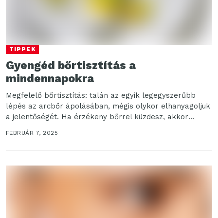
TIPPEK
Gyengéd bőrtisztítás a
mindennapokra
Megfelelő bőrtisztítás: talán az egyik legegyszerűbb
lépés az arcbőr ápolásában, mégis olykor elhanyagoljuk
a jelentőségét. Ha érzékeny bőrrel küzdesz, akkor
különösen fontos, hogy...
FEBRUÁR 7, 2025