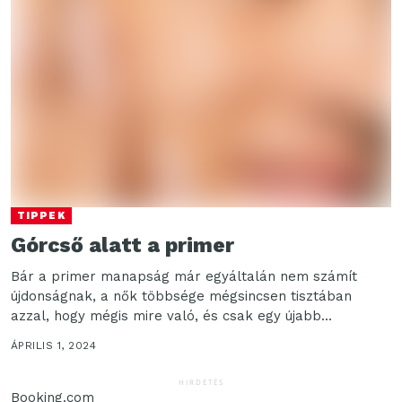
TIPPEK
Górcső alatt a primer
Bár a primer manapság már egyáltalán nem számít
újdonságnak, a nők többsége mégsincsen tisztában
azzal, hogy mégis mire való, és csak egy újabb...
ÁPRILIS 1, 2024
HIRDETÉS
Booking.com