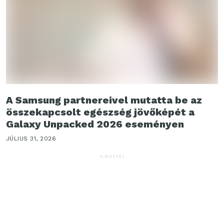
A Samsung partnereivel mutatta be az
összekapcsolt egészség jövőképét a
Galaxy Unpacked 2026 eseményen
JÚLIUS 31, 2026
HIRDETÉS