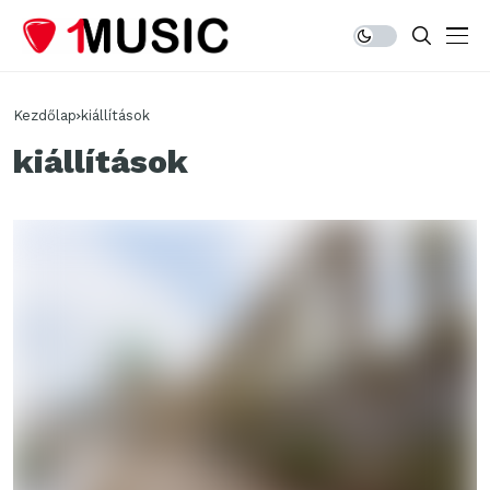
Kezdőlap
kiállítások
kiállítások