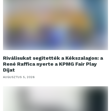
Riválisukat segítették a Kékszalagon: a
René Raffica nyerte a KPMG Fair Play
Díjat
AUGUSZTUS 5, 2026