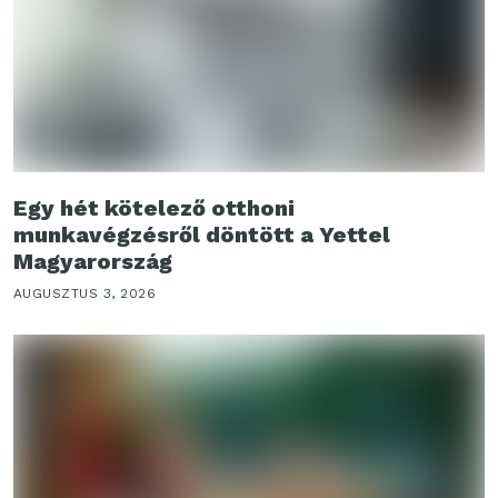
Egy hét kötelező otthoni
munkavégzésről döntött a Yettel
Magyarország
AUGUSZTUS 3, 2026