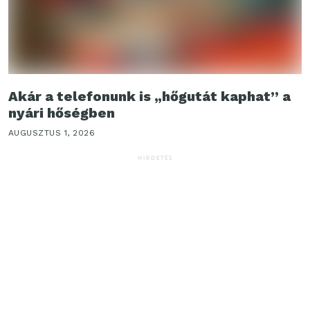
Akár a telefonunk is „hőgutát kaphat” a
nyári hőségben
AUGUSZTUS 1, 2026
HIRDETÉS