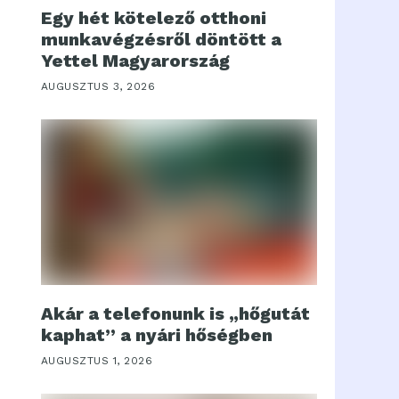
Egy hét kötelező otthoni
munkavégzésről döntött a
Yettel Magyarország
AUGUSZTUS 3, 2026
Akár a telefonunk is „hőgutát
kaphat” a nyári hőségben
AUGUSZTUS 1, 2026