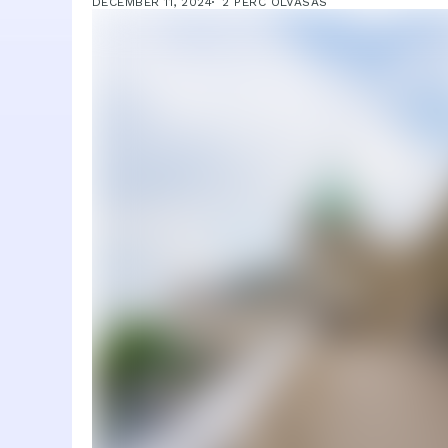
DECEMBER 11, 2024
2 PERC OLVASÁS