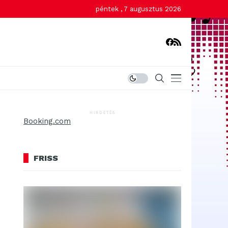
péntek , 7 augusztus 2026
HIRDETÉS
Booking.com
FRISS