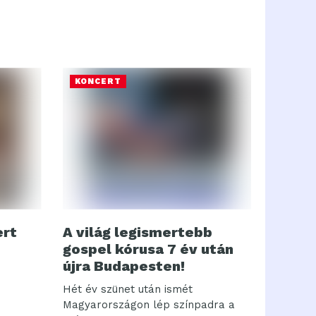
KONCERT
ert
A világ legismertebb
gospel kórusa 7 év után
újra Budapesten!
Hét év szünet után ismét
Magyarországon lép színpadra a