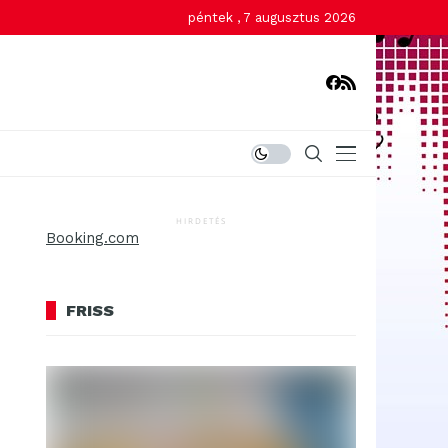
péntek , 7 augusztus 2026
HIRDETÉS
Booking.com
FRISS