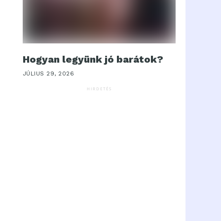
Hogyan legyünk jó barátok?
JÚLIUS 29, 2026
HIRDETÉS