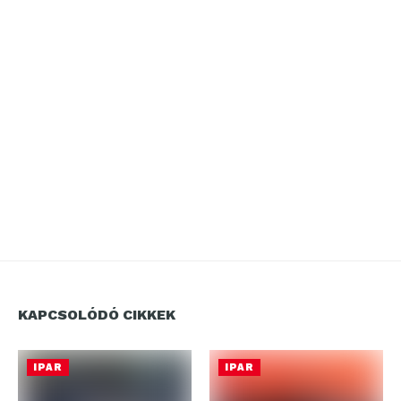
KAPCSOLÓDÓ CIKKEK
IPAR
IPAR