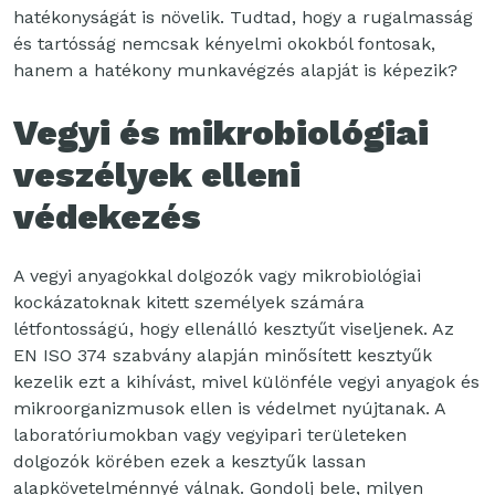
hatékonyságát is növelik. Tudtad, hogy a rugalmasság
és tartósság nemcsak kényelmi okokból fontosak,
hanem a hatékony munkavégzés alapját is képezik?
Vegyi és mikrobiológiai
veszélyek elleni
védekezés
A vegyi anyagokkal dolgozók vagy mikrobiológiai
kockázatoknak kitett személyek számára
létfontosságú, hogy ellenálló kesztyűt viseljenek. Az
EN ISO 374 szabvány alapján minősített kesztyűk
kezelik ezt a kihívást, mivel különféle vegyi anyagok és
mikroorganizmusok ellen is védelmet nyújtanak. A
laboratóriumokban vagy vegyipari területeken
dolgozók körében ezek a kesztyűk lassan
alapkövetelménnyé válnak. Gondolj bele, milyen