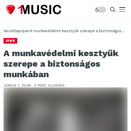
Kezdőlap
Ipar
A munkavédelmi kesztyűk szerepe a biztonságos
munkában
IPAR
A munkavédelmi kesztyűk
szerepe a biztonságos
munkában
JÚNIUS 1, 2026
2 PERC OLVASÁS