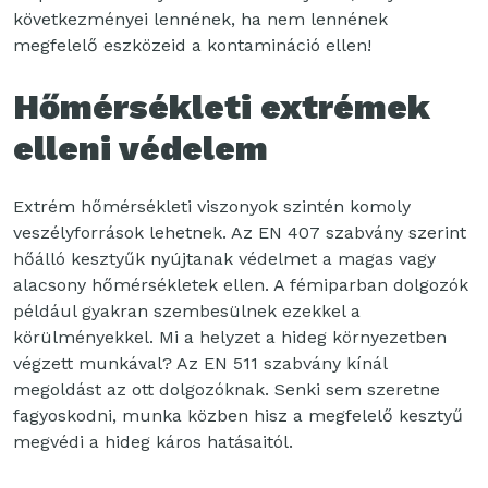
következményei lennének, ha nem lennének
megfelelő eszközeid a kontamináció ellen!
Hőmérsékleti extrémek
elleni védelem
Extrém hőmérsékleti viszonyok szintén komoly
veszélyforrások lehetnek. Az EN 407 szabvány szerint
hőálló kesztyűk nyújtanak védelmet a magas vagy
alacsony hőmérsékletek ellen. A fémiparban dolgozók
például gyakran szembesülnek ezekkel a
körülményekkel. Mi a helyzet a hideg környezetben
végzett munkával? Az EN 511 szabvány kínál
megoldást az ott dolgozóknak. Senki sem szeretne
fagyoskodni, munka közben hisz a megfelelő kesztyű
megvédi a hideg káros hatásaitól.