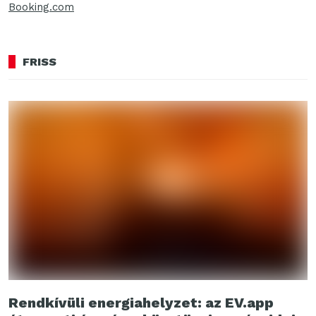
Booking.com
FRISS
Rendkívüli energiahelyzet: az EV.app