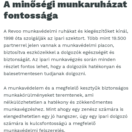
A minőségi munkaruházat
fontossága
A Revoo munkavédelmi ruhákat és kiegészítőket kínál,
1998 óta szolgálják az ipari szektort. Több mint 19.500
partnerrel jelen vannak a munkavédelmi piacon,
biztosítva eszközeikkel a dolgozók egészségét és
biztonságát. Az ipari munkavégzés során minden
részlet fontos lehet, hogy a dolgozók hatékonyan és
balesetmentesen tudjanak dolgozni.
A munkavédelem és a megfelelő kesztyűk biztonságos
munkakörülményeket teremtenek, ami
nélkülözhetetlen a hatékony és zökkenőmentes
munkavégzéshez. Mint ahogy egy zenész számára is
elengedhetetlen egy jó hangszer, úgy egy ipari dolgozó
számára is kulcsfontosságú a megfelelő
munkavédelmi felszerelés.