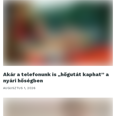
Akár a telefonunk is „hőgutát kaphat” a
nyári hőségben
AUGUSZTUS 1, 2026