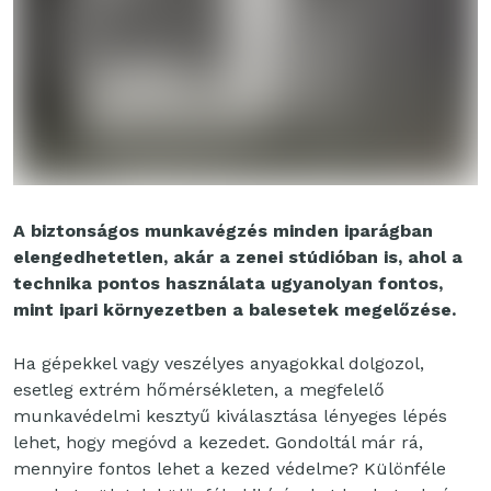
A biztonságos munkavégzés minden iparágban
elengedhetetlen, akár a zenei stúdióban is, ahol a
technika pontos használata ugyanolyan fontos,
mint ipari környezetben a balesetek megelőzése.
Ha gépekkel vagy veszélyes anyagokkal dolgozol,
esetleg extrém hőmérsékleten, a megfelelő
munkavédelmi kesztyű kiválasztása lényeges lépés
lehet, hogy megóvd a kezedet. Gondoltál már rá,
mennyire fontos lehet a kezed védelme? Különféle