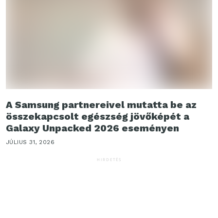
A Samsung partnereivel mutatta be az
összekapcsolt egészség jövőképét a
Galaxy Unpacked 2026 eseményen
JÚLIUS 31, 2026
HIRDETÉS