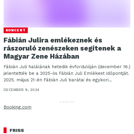
KONCERT
Fábián Julira emlékeznek és
rászoruló zenészeken segítenek a
Magyar Zene Házában
Fábián Juli halálának hetedik évfordulóján (december 16.)
jelentették be a 2025-ös Fábián Juli Emlékest időpontját.
2025. május 21-én Fábián Juli barátai és egykori...
DECEMBER 9, 2024
HIRDETÉS
Booking.com
FRISS