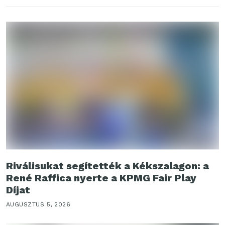
Riválisukat segítették a Kékszalagon: a
René Raffica nyerte a KPMG Fair Play
Díjat
AUGUSZTUS 5, 2026