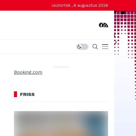
csütörtök , 6 augusztus 2026
HIRDETÉS
Booking.com
FRISS