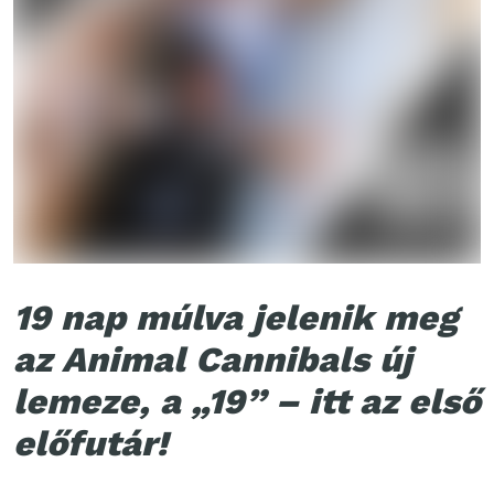
19 nap múlva jelenik meg
az Animal Cannibals új
lemeze, a „19” – itt az első
előfutár!