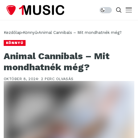
Kezdőlap
Könnyű
Animal Cannibals – Mit mondhatnék még?
KÖNNYŰ
Animal Cannibals – Mit
mondhatnék még?
OKTÓBER 8, 2024
2 PERC OLVASÁS