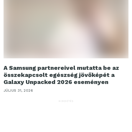
A Samsung partnereivel mutatta be az
összekapcsolt egészség jövőképét a
Galaxy Unpacked 2026 eseményen
JÚLIUS 31, 2026
HIRDETÉS