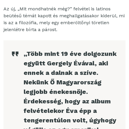
Az új, „Mit mondhatnék még?” felvétel is latinos
beütésű témát kapott és meghallgatásakor kiderül, mi
is az a filozófia, mely egy emberöltőnyi töretlen
jelenlétre bírta a párost.
„Több mint 19 éve dolgozunk
együtt Gergely Évával, aki
ennek a dalnak a szíve.
Nekünk Ő Magyarország
legjobb énekesnője.
Érdekesség, hogy az album
felvételekor Éva épp a
tengerentúlon volt, úgyhogy