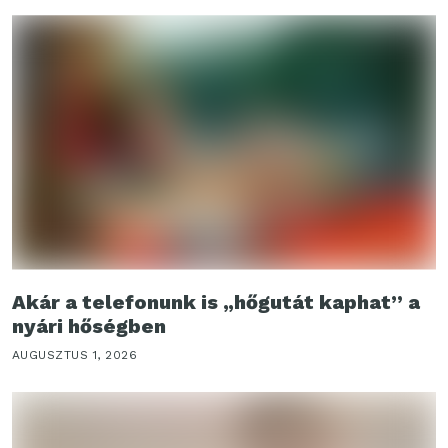
Akár a telefonunk is „hőgutát kaphat” a
nyári hőségben
AUGUSZTUS 1, 2026