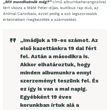
„Mit mondhatnék még?”
című albumbeharangozóval
tért vissza a Máté Péter-díjas, kultikus rap duó, az
Animal Cannibals, ezzel pedig a szó legszorosabb
értelmében megkezdték a számvetést.
„Imádjuk a 19-es számot. Az
első kazettánkra 19 dal fért
fel. Aztán a másodikra is.
Akkor elhatároztuk, hogy
minden albumunkra ennyi
szerzeményt teszünk fel. És
ez így is van a mai napig.
Egyébként 19 éves
korunkban írtuk alá a