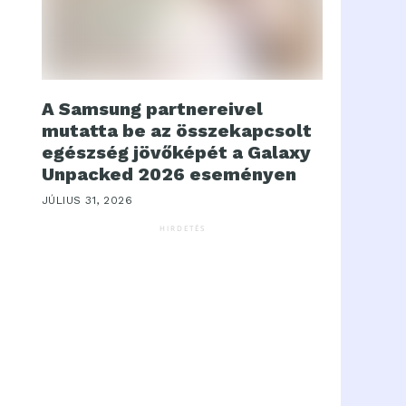
A Samsung partnereivel
mutatta be az összekapcsolt
egészség jövőképét a Galaxy
Unpacked 2026 eseményen
JÚLIUS 31, 2026
HIRDETÉS