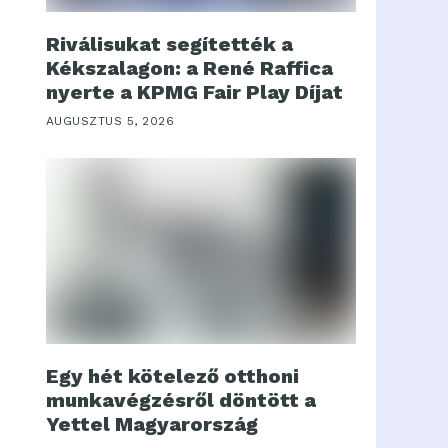
Riválisukat segítették a
Kékszalagon: a René Raffica
nyerte a KPMG Fair Play Díjat
AUGUSZTUS 5, 2026
Egy hét kötelező otthoni
munkavégzésről döntött a
Yettel Magyarország