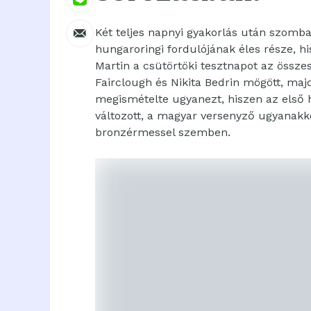
Két teljes napnyi gyakorlás után szomba
hungaroringi fordulójának éles része, 
Martin a csütörtöki tesztnapot az össze
Fairclough és Nikita Bedrin mögött, ma
megismételte ugyanezt, hiszen az első 
változott, a magyar versenyző ugyanakko
bronzérmessel szemben.