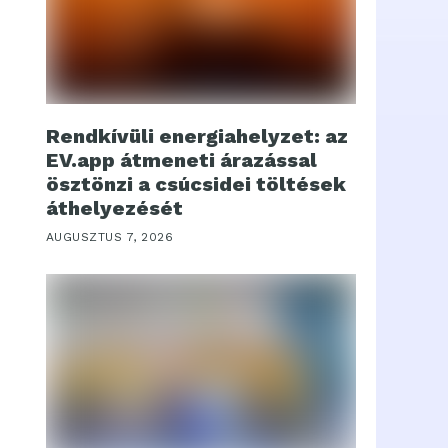
Rendkívüli energiahelyzet: az
EV.app átmeneti árazással
ösztönzi a csúcsidei töltések
áthelyezését
AUGUSZTUS 7, 2026