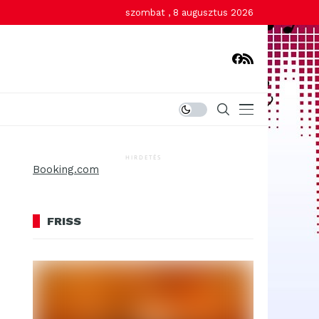
szombat , 8 augusztus 2026
HIRDETÉS
Booking.com
FRISS