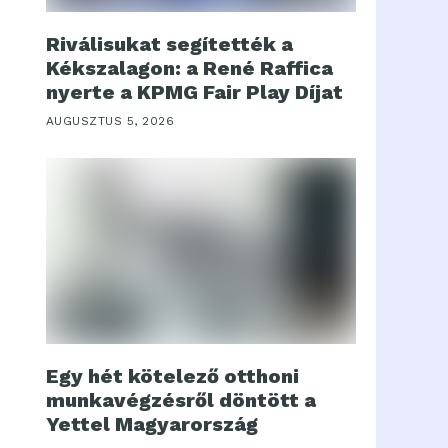
Riválisukat segítették a
Kékszalagon: a René Raffica
nyerte a KPMG Fair Play Díjat
AUGUSZTUS 5, 2026
Egy hét kötelező otthoni
munkavégzésről döntött a
Yettel Magyarország