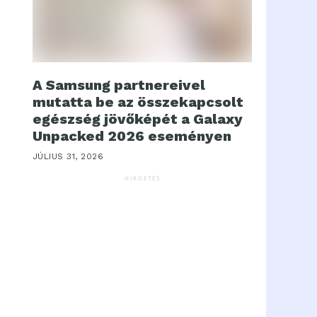
A Samsung partnereivel
mutatta be az összekapcsolt
egészség jövőképét a Galaxy
Unpacked 2026 eseményen
JÚLIUS 31, 2026
HIRDETÉS