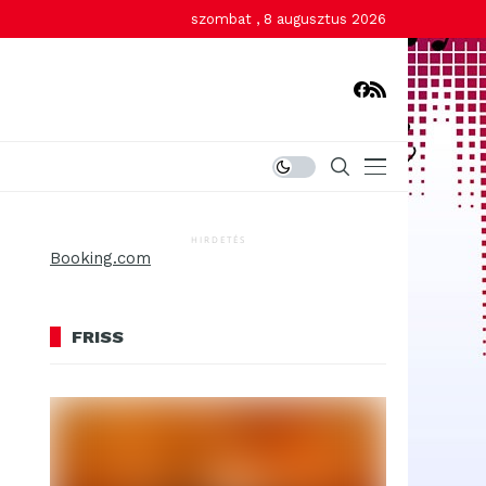
szombat , 8 augusztus 2026
HIRDETÉS
Booking.com
FRISS