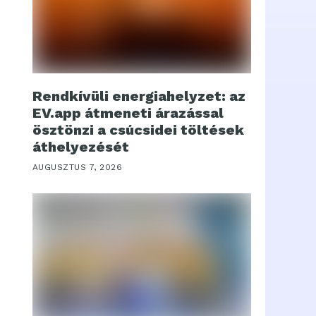
Rendkívüli energiahelyzet: az
EV.app átmeneti árazással
ösztönzi a csúcsidei töltések
áthelyezését
AUGUSZTUS 7, 2026