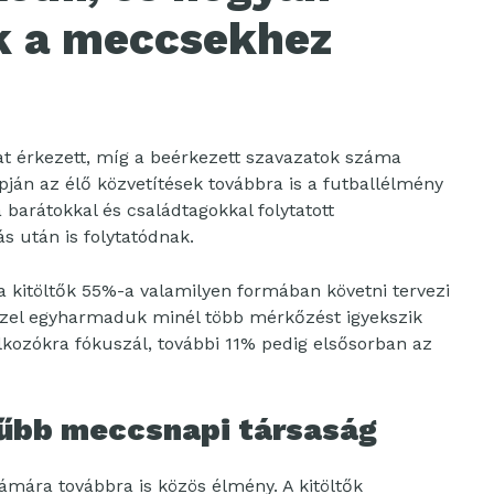
 a meccsekhez
at érkezett, míg a beérkezett szavazatok száma
ján az élő közvetítések továbbra is a futballélmény
 barátokkal és családtagokkal folytatott
s után is folytatódnak.
 a kitöltők 55%-a valamilyen formában követni tervezi
özel egyharmaduk minél több mérkőzést igyekszik
lkozókra fókuszál, további 11% pedig elsősorban az
rűbb meccsnapi társaság
ámára továbbra is közös élmény. A kitöltők