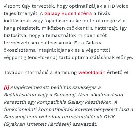
viszont úgy tervezték, hogy optimalizálják a HD Voice
teljesítményét. A
Galaxy Buds4 széria
a hívás
indításának vagy fogadásának kezdetétől megőrzi a
hang részleteit, miközben csökkenti a háttérzajt, így
biztosítva, hogy a felhasználók minden szót
természetesen hallhassanak. Ez a Galaxy
ökoszisztéma integrációjának és a végponttól
végpontig (end-to-end) tartó optimalizálásának előnye.
További információ a Samsung
weboldalán
érhető el.
[i]
Alapértelmezett beállítás szükséges a
Beállításokon vagy a Samsung Wear alkalmazáson
keresztül egy kompatibilis Galaxy készüléken. A
funkciónkénti kompatibilitási követelményekért lásd a
Samsung.com weboldal termékoldalának GYIK
(Gyakran Ismételt Kérdések) szakaszát.