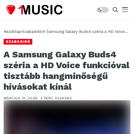
Kezdőlap
Szabadidő
A Samsung Galaxy Buds4 széria a HD Voice
funkcióval tisztább hangminőségű hívásokat
SZABADIDŐ
kínál
A Samsung Galaxy Buds4
széria a HD Voice funkcióval
tisztább hangminőségű
hívásokat kínál
MÁRCIUS 31, 2026
3 PERC OLVASÁS