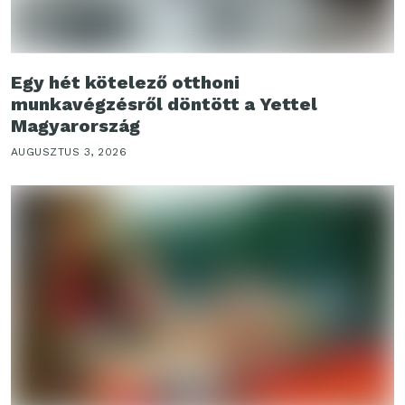
Egy hét kötelező otthoni
munkavégzésről döntött a Yettel
Magyarország
AUGUSZTUS 3, 2026