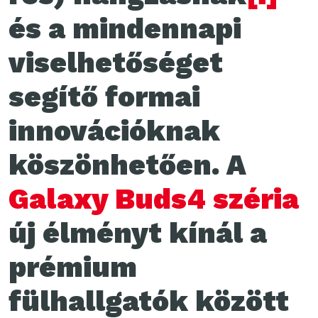
és a mindennapi
viselhetőséget
segítő formai
innovációknak
köszönhetően. A
Galaxy Buds4 széria
új élményt kínál a
prémium
fülhallgatók között