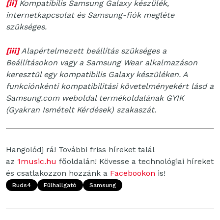
[ii]
Kompatibilis Samsung Galaxy készülék,
internetkapcsolat és Samsung-fiók megléte
szükséges.
[iii]
Alapértelmezett beállítás szükséges a
Beállításokon vagy a Samsung Wear alkalmazáson
keresztül egy kompatibilis Galaxy készüléken. A
funkciónkénti kompatibilitási követelményekért lásd a
Samsung.com weboldal termékoldalának GYIK
(Gyakran Ismételt Kérdések) szakaszát.
Hangolódj rá! További friss híreket talál
az
1music.hu
főoldalán! Kövesse a technológiai híreket
és csatlakozzon hozzánk a
Facebookon
is!
Buds4
Fülhallgató
Samsung