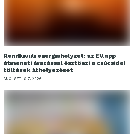
Rendkívüli energiahelyzet: az EV.app
átmeneti árazással ösztönzi a csúcsidei
töltések áthelyezését
AUGUSZTUS 7, 2026