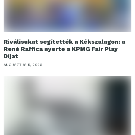
Riválisukat segítették a Kékszalagon: a
René Raffica nyerte a KPMG Fair Play
Díjat
AUGUSZTUS 5, 2026