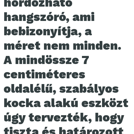
hordozható
hangszóró, ami
bebizonyítja, a
méret nem minden.
A mindössze 7
centiméteres
oldalélű, szabályos
kocka alakú eszközt
úgy tervezték, hogy
tiszta és határozott