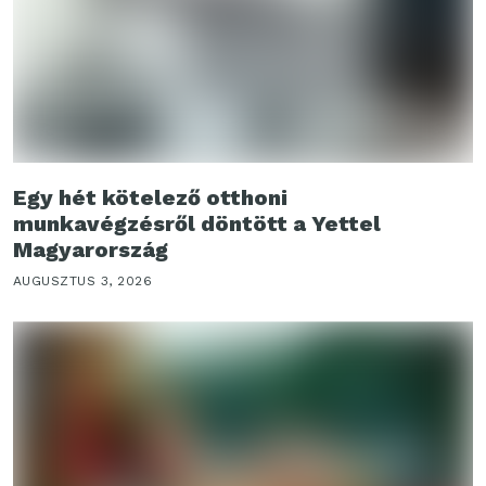
Egy hét kötelező otthoni
munkavégzésről döntött a Yettel
Magyarország
AUGUSZTUS 3, 2026