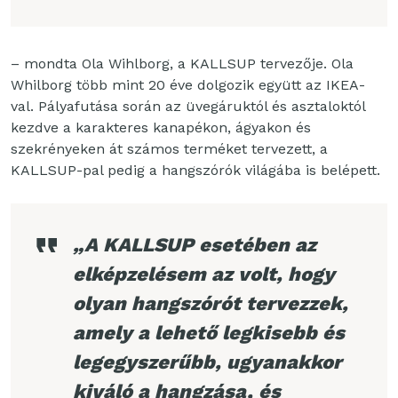
– mondta Ola Wihlborg, a KALLSUP tervezője. Ola
Whilborg több mint 20 éve dolgozik együtt az IKEA-
val. Pályafutása során az üvegáruktól és asztaloktól
kezdve a karakteres kanapékon, ágyakon és
szekrényeken át számos terméket tervezett, a
KALLSUP-pal pedig a hangszórók világába is belépett.
„A KALLSUP esetében az
elképzelésem az volt, hogy
olyan hangszórót tervezzek,
amely a lehető legkisebb és
legegyszerűbb, ugyanakkor
kiváló a hangzása, és