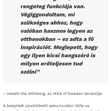
rengeteg funkciója van.
Végiggondoltam, mi
szükséges ahhoz, hogy
valóban hasznos legyen az
otthonokban – ez adta a fő
inspirációt. Meglepett, hogy
egy ilyen kicsi hangszóró is
milyen erőteljesen tud
szólni”
– meséli Ola Wihlborg, az IKEA of Sweden tervezője.
A beépített újratölthető akkumulátor 50%-os