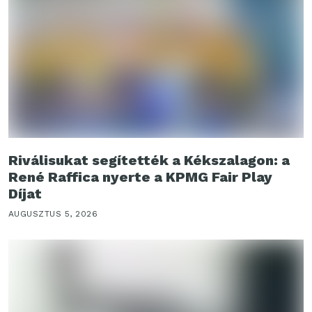
Riválisukat segítették a Kékszalagon: a
René Raffica nyerte a KPMG Fair Play
Díjat
AUGUSZTUS 5, 2026