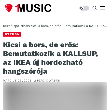
Kezdőlap
Otthon
Kicsi a bors, de erős: Bemutatkozik a KALLSUP,
az IKEA új hordozható hangszórója
OTTHON
Kicsi a bors, de erős:
Bemutatkozik a KALLSUP,
az IKEA új hordozható
hangszórója
MÁRCIUS 29, 2026
2 PERC OLVASÁS