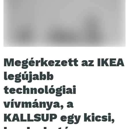
Megérkezett az IKEA
legújabb
technológiai
vívmánya, a
KALLSUP egy kicsi,