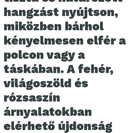
hangzást nyújtson,
miközben bárhol
kényelmesen elfér a
polcon vagy a
táskában. A fehér,
világoszöld és
rózsaszín
árnyalatokban
elérhető újdonság