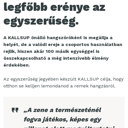
legfőbb erénye az
egyszerűség.
A KALLSUP önálló hangszóróként is megállja a
helyét, de a valódi ereje a csoportos használatban
rejlik, hiszen akár 100 másik egységgel is
összekapcsolható a még intenzívebb élmény
érdekében.
Az egyszerűség jegyében készült KALLSUP célja, hogy
otthon se kelljen lemondanod a remek hangzásról.
„A zene a természeténél
fogva játékos, képes egy