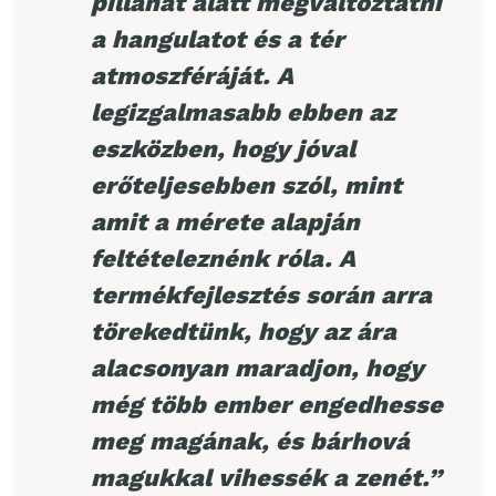
pillanat alatt megváltoztatni
a hangulatot és a tér
atmoszféráját. A
legizgalmasabb ebben az
eszközben, hogy jóval
erőteljesebben szól, mint
amit a mérete alapján
feltételeznénk róla. A
termékfejlesztés során arra
törekedtünk, hogy az ára
alacsonyan maradjon, hogy
még több ember engedhesse
meg magának, és bárhová
magukkal vihessék a zenét.”