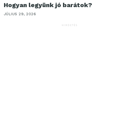
Hogyan legyünk jó barátok?
JÚLIUS 29, 2026
HIRDETÉS