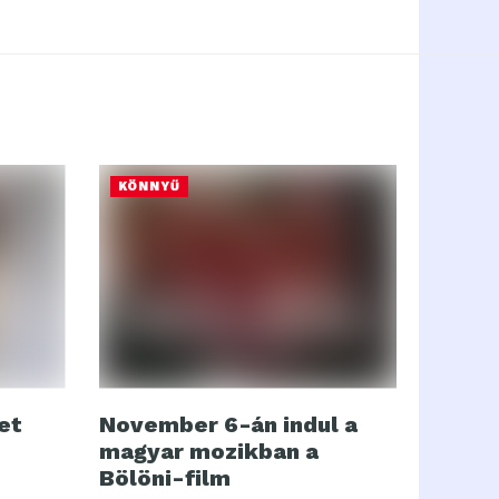
KÖNNYŰ
et
November 6-án indul a
magyar mozikban a
Bölöni-film