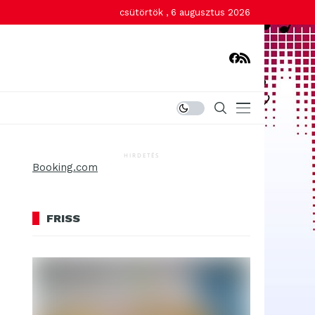
csütörtök , 6 augusztus 2026
HIRDETÉS
Booking.com
FRISS