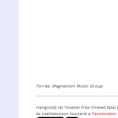
Forrás: Magneoton Music Group
Hangolódj rá! További friss híreket talál
és csatlakozzon hozzánk a
Facebookon
i