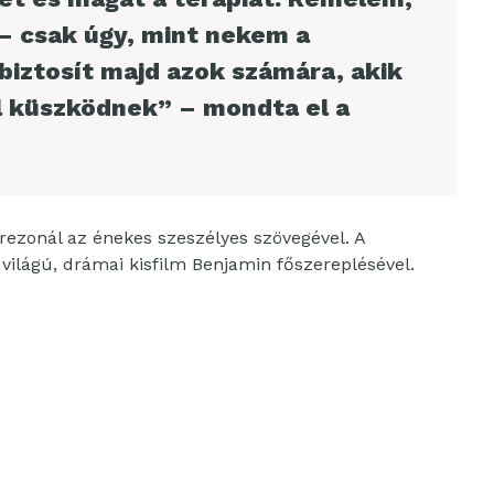
 – csak úgy, mint nekem a
biztosít majd azok számára, akik
l küszködnek” – mondta el a
 rezonál az énekes szeszélyes szövegével. A
világú, drámai kisfilm Benjamin főszereplésével.