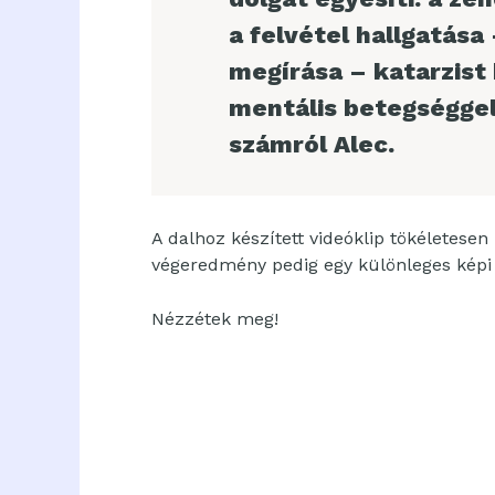
a felvétel hallgatása
megírása – katarzist 
mentális betegségge
számról Alec.
A dalhoz készített videóklip tökéletesen
végeredmény pedig egy különleges képi 
Nézzétek meg!