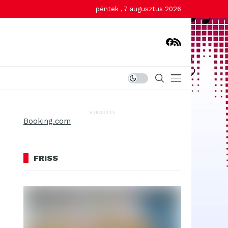
péntek , 7 augusztus 2026
HIRDETÉS
Booking.com
FRISS