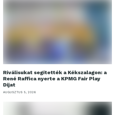
Riválisukat segítették a Kékszalagon: a
René Raffica nyerte a KPMG Fair Play
Díjat
AUGUSZTUS 5, 2026