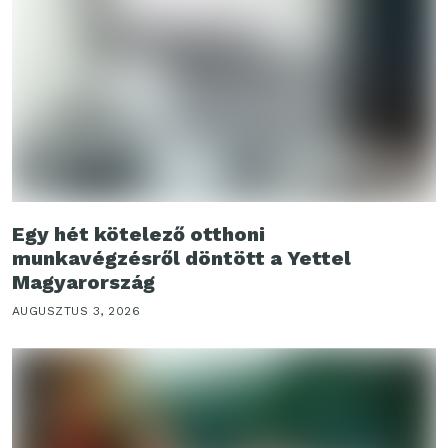
Egy hét kötelező otthoni
munkavégzésről döntött a Yettel
Magyarország
AUGUSZTUS 3, 2026