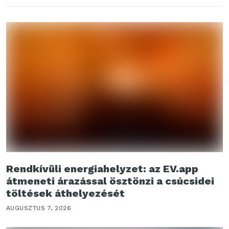
Rendkívüli energiahelyzet: az EV.app
átmeneti árazással ösztönzi a csúcsidei
töltések áthelyezését
AUGUSZTUS 7, 2026