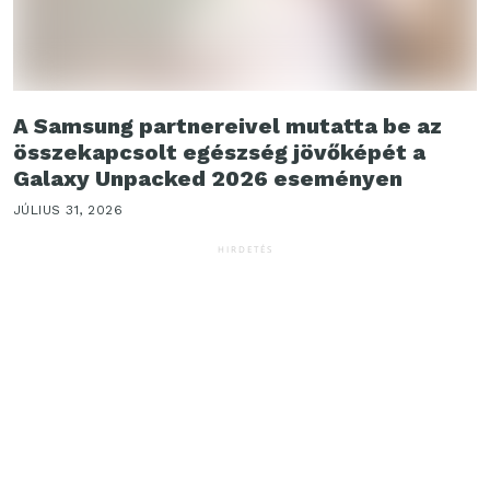
A Samsung partnereivel mutatta be az
összekapcsolt egészség jövőképét a
Galaxy Unpacked 2026 eseményen
JÚLIUS 31, 2026
HIRDETÉS