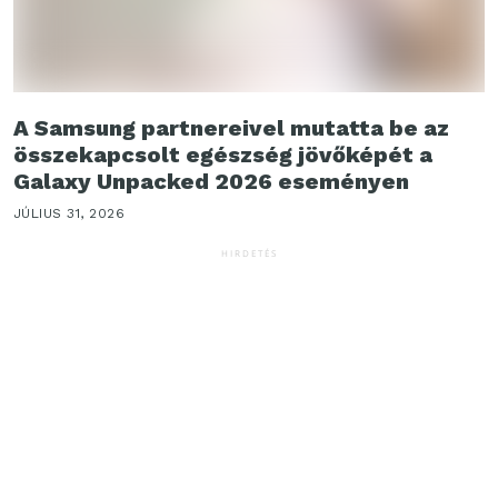
A Samsung partnereivel mutatta be az
összekapcsolt egészség jövőképét a
Galaxy Unpacked 2026 eseményen
JÚLIUS 31, 2026
HIRDETÉS