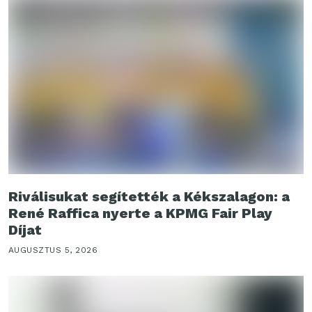
Riválisukat segítették a Kékszalagon: a
René Raffica nyerte a KPMG Fair Play
Díjat
AUGUSZTUS 5, 2026