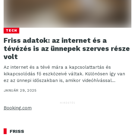
TECH
Friss adatok: az internet és a
tévézés is az ünnepek szerves része
volt
Az internet és a tévé mára a kapcsolattartás és
kikapcsolódás fő eszközeivé váltak. Különösen így van
ez az ünnepi időszakban is, amikor videóhívással...
JANUÁR 29, 2025
HIRDETÉS
Booking.com
FRISS