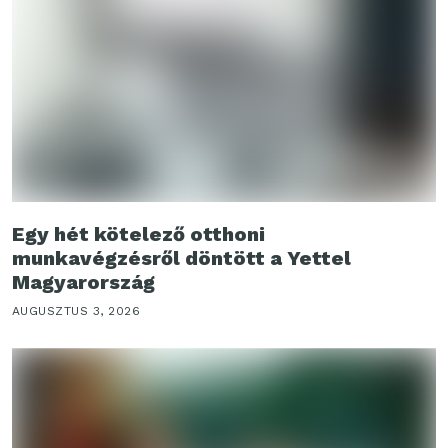
Egy hét kötelező otthoni
munkavégzésről döntött a Yettel
Magyarország
AUGUSZTUS 3, 2026