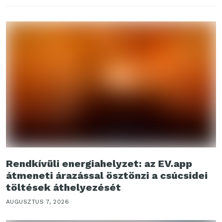
Rendkívüli energiahelyzet: az EV.app
átmeneti árazással ösztönzi a csúcsidei
töltések áthelyezését
AUGUSZTUS 7, 2026