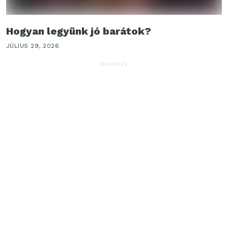
Hogyan legyünk jó barátok?
JÚLIUS 29, 2026
HIRDETÉS