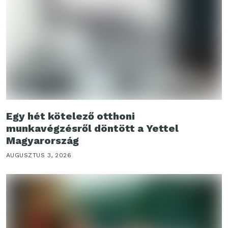
Egy hét kötelező otthoni
munkavégzésről döntött a Yettel
Magyarország
AUGUSZTUS 3, 2026