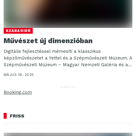
SZABADIDŐ
Művészet új dimenzióban
Digitális fejlesztéssel mémesíti a klasszikus
képzőművészetet a Yettel és a Szépművészeti Múzeum. A
Szépművészeti Múzeum – Magyar Nemzeti Galéria és a
Yettel idén...
MÁJUS 19, 2025
HIRDETÉS
Booking.com
FRISS