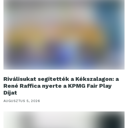
Riválisukat segítették a Kékszalagon: a
René Raffica nyerte a KPMG Fair Play
Díjat
AUGUSZTUS 5, 2026