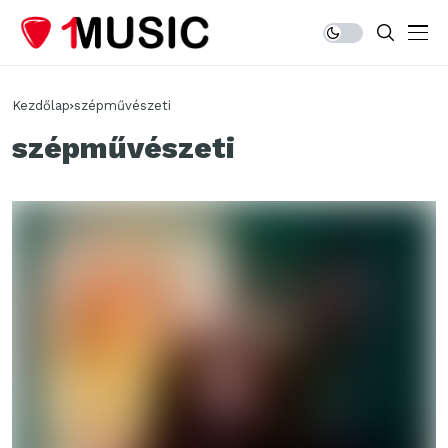
Kezdőlap
szépművészeti
szépművészeti