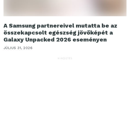
A Samsung partnereivel mutatta be az
összekapcsolt egészség jövőképét a
Galaxy Unpacked 2026 eseményen
JÚLIUS 31, 2026
HIRDETÉS