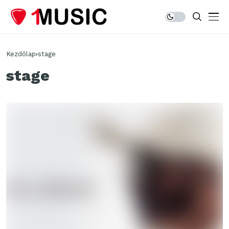
Kezdőlap
stage
stage