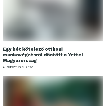
Egy hét kötelező otthoni
munkavégzésről döntött a Yettel
Magyarország
AUGUSZTUS 3, 2026