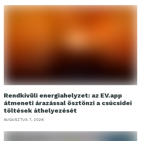
Rendkívüli energiahelyzet: az EV.app
átmeneti árazással ösztönzi a csúcsidei
töltések áthelyezését
AUGUSZTUS 7, 2026