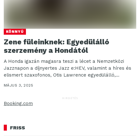
KÖNNYŰ
Zene füleinknek: Egyedülálló
szerzemény a Hondától
A Honda igazán magasra teszi a lécet a Nemzetközi
Jazznapon a díjnyertes Jazz e:HEV, valamint a híres és
elismert szaxofonos, Otis Lawrence egyedülálló,...
MÁJUS 3, 2025
HIRDETÉS
Booking.com
FRISS