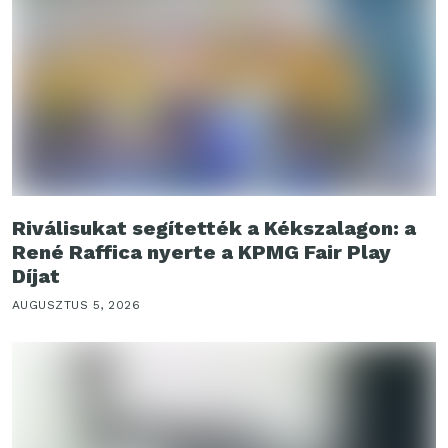
Riválisukat segítették a Kékszalagon: a
René Raffica nyerte a KPMG Fair Play
Díjat
AUGUSZTUS 5, 2026