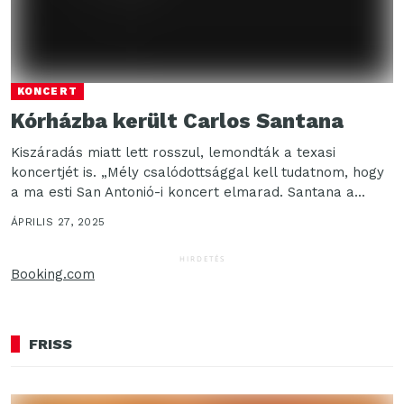
KONCERT
Kórházba került Carlos Santana
Kiszáradás miatt lett rosszul, lemondták a texasi
koncertjét is. „Mély csalódottsággal kell tudatnom, hogy
a ma esti San Antonió-i koncert elmarad. Santana a...
ÁPRILIS 27, 2025
HIRDETÉS
Booking.com
FRISS