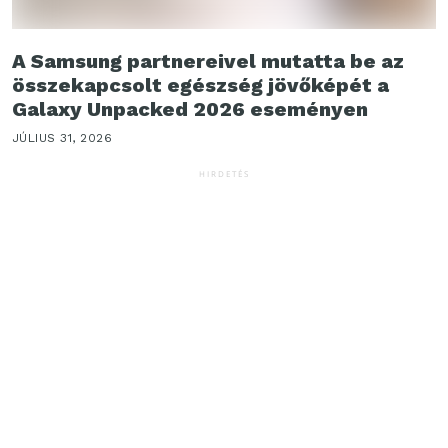
A Samsung partnereivel mutatta be az
összekapcsolt egészség jövőképét a
Galaxy Unpacked 2026 eseményen
JÚLIUS 31, 2026
HIRDETÉS