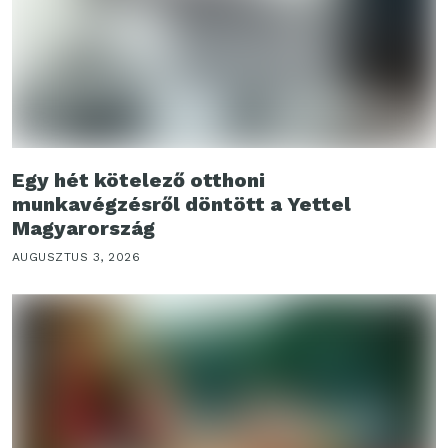
Egy hét kötelező otthoni
munkavégzésről döntött a Yettel
Magyarország
AUGUSZTUS 3, 2026