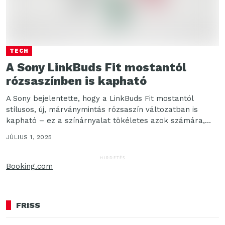
TECH
A Sony LinkBuds Fit mostantól
rózsaszínben is kapható
A Sony bejelentette, hogy a LinkBuds Fit mostantól
stílusos, új, márványmintás rózsaszín változatban is
kapható – ez a színárnyalat tökéletes azok számára,
akik...
JÚLIUS 1, 2025
HIRDETÉS
Booking.com
FRISS