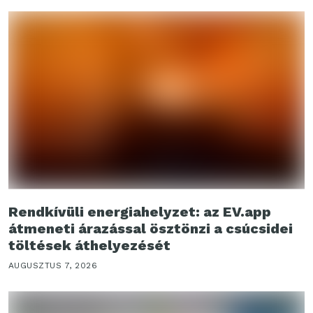
Rendkívüli energiahelyzet: az EV.app
átmeneti árazással ösztönzi a csúcsidei
töltések áthelyezését
AUGUSZTUS 7, 2026