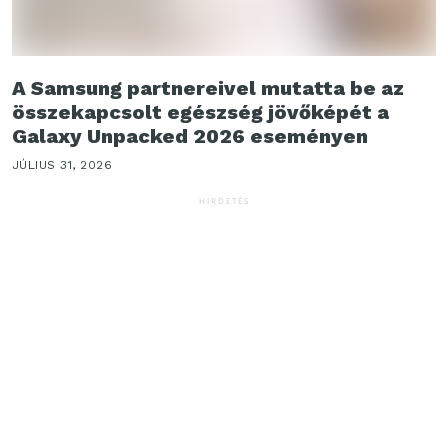
A Samsung partnereivel mutatta be az
összekapcsolt egészség jövőképét a
Galaxy Unpacked 2026 eseményen
JÚLIUS 31, 2026
HIRDETÉS