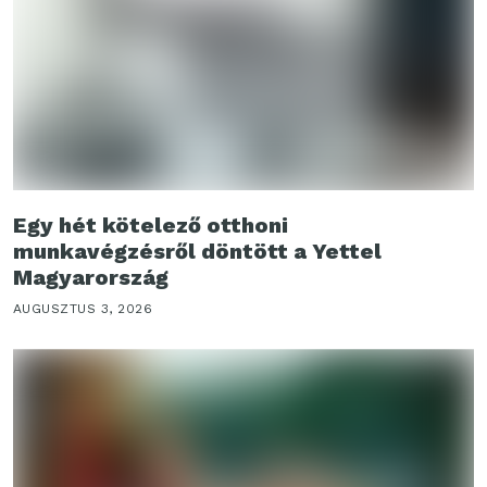
Egy hét kötelező otthoni
munkavégzésről döntött a Yettel
Magyarország
AUGUSZTUS 3, 2026