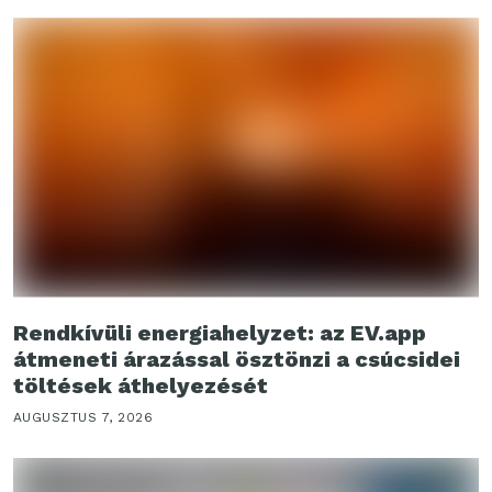
Rendkívüli energiahelyzet: az EV.app
átmeneti árazással ösztönzi a csúcsidei
töltések áthelyezését
AUGUSZTUS 7, 2026