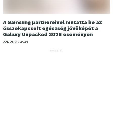
A Samsung partnereivel mutatta be az
összekapcsolt egészség jövőképét a
Galaxy Unpacked 2026 eseményen
JÚLIUS 31, 2026
HIRDETÉS