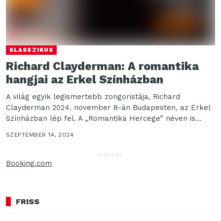
KLASSZIKUS
Richard Clayderman: A romantika
hangjai az Erkel Színházban
A világ egyik legismertebb zongoristája, Richard
Clayderman 2024. november 8-án Budapesten, az Erkel
Színházban lép fel. A „Romantika Hercege” néven is
ismert zongoraművész...
SZEPTEMBER 14, 2024
HIRDETÉS
Booking.com
FRISS