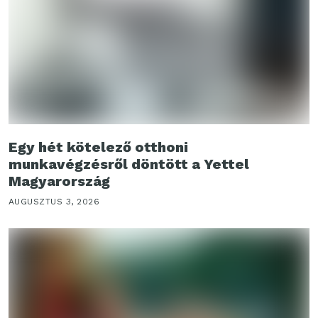
Egy hét kötelező otthoni
munkavégzésről döntött a Yettel
Magyarország
AUGUSZTUS 3, 2026