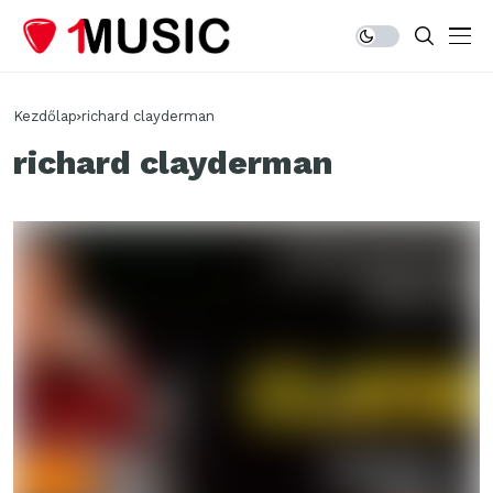
Kezdőlap
richard clayderman
richard clayderman