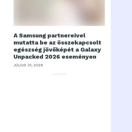
A Samsung partnereivel
mutatta be az összekapcsolt
egészség jövőképét a Galaxy
Unpacked 2026 eseményen
JÚLIUS 31, 2026
HIRDETÉS