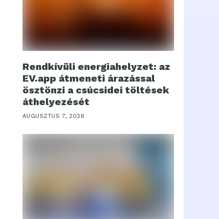
Rendkívüli energiahelyzet: az
EV.app átmeneti árazással
ösztönzi a csúcsidei töltések
áthelyezését
AUGUSZTUS 7, 2026