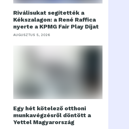
Riválisukat segítették a
Kékszalagon: a René Raffica
nyerte a KPMG Fair Play Díjat
AUGUSZTUS 5, 2026
Egy hét kötelező otthoni
munkavégzésről döntött a
Yettel Magyarország