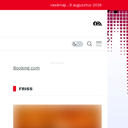
vasárnap , 9 augusztus 2026
HIRDETÉS
Booking.com
FRISS