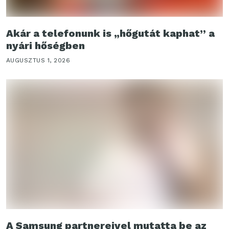
Akár a telefonunk is „hőgutát kaphat” a
nyári hőségben
AUGUSZTUS 1, 2026
A Samsung partnereivel mutatta be az