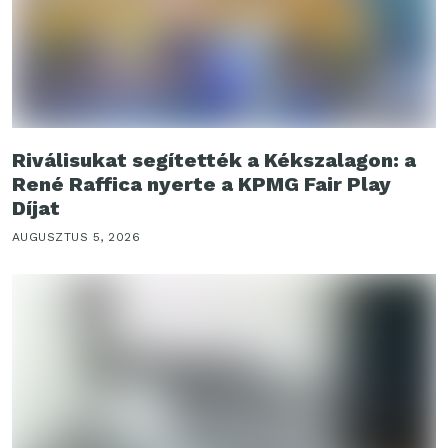
Riválisukat segítették a Kékszalagon: a
René Raffica nyerte a KPMG Fair Play
Díjat
AUGUSZTUS 5, 2026