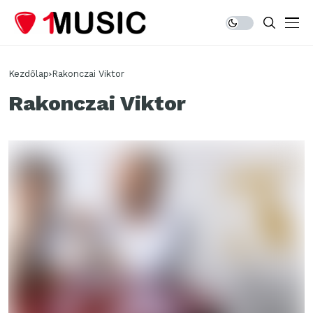
Kezdőlap
Rakonczai Viktor
Rakonczai Viktor