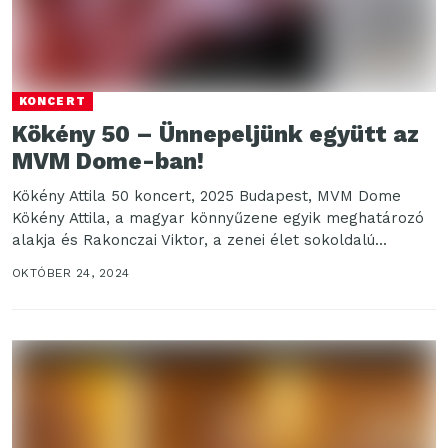
KONCERT
Kökény 50 – Ünnepeljünk együtt az
MVM Dome-ban!
Kökény Attila 50 koncert, 2025 Budapest, MVM Dome
Kökény Attila, a magyar könnyűzene egyik meghatározó
alakja és Rakonczai Viktor, a zenei élet sokoldalú...
OKTÓBER 24, 2024