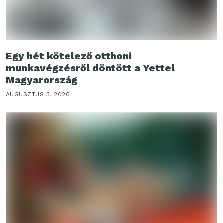
Egy hét kötelező otthoni
munkavégzésről döntött a Yettel
Magyarország
AUGUSZTUS 3, 2026