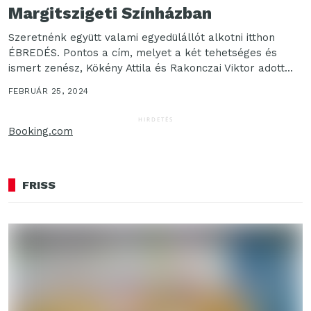
Margitszigeti Színházban
Szeretnénk együtt valami egyedülállót alkotni itthon
ÉBREDÉS. Pontos a cím, melyet a két tehetséges és
ismert zenész, Kökény Attila és Rakonczai Viktor adott...
FEBRUÁR 25, 2024
HIRDETÉS
Booking.com
FRISS