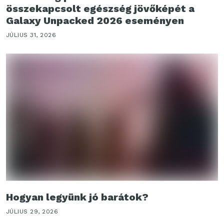
összekapcsolt egészség jövőképét a
Galaxy Unpacked 2026 eseményen
JÚLIUS 31, 2026
Hogyan legyünk jó barátok?
JÚLIUS 29, 2026