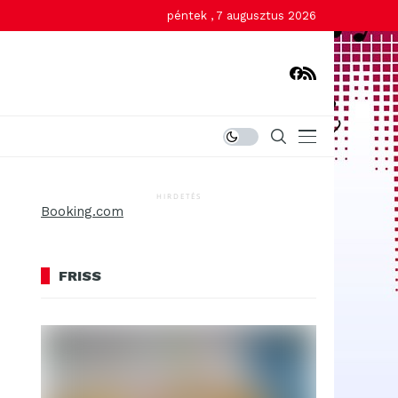
péntek , 7 augusztus 2026
HIRDETÉS
Booking.com
FRISS