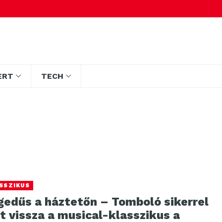
ERT
TECH
SSZIKUS
gedűs a háztetőn – Tomboló sikerrel
t vissza a musical-klasszikus a