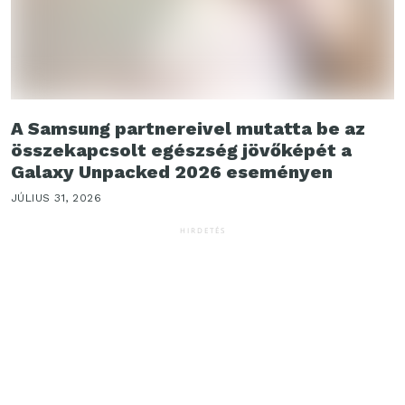
A Samsung partnereivel mutatta be az
összekapcsolt egészség jövőképét a
Galaxy Unpacked 2026 eseményen
JÚLIUS 31, 2026
HIRDETÉS