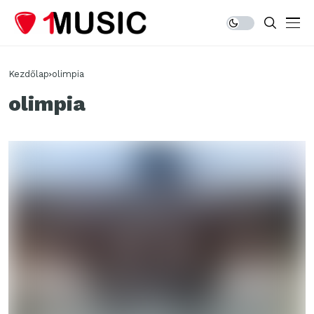
Kezdőlap
olimpia
olimpia