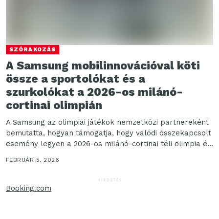
SZÓRAKOZÁS
A Samsung mobilinnovációval köti
össze a sportolókat és a
szurkolókat a 2026-os milánó-
cortinai olimpián
A Samsung az olimpiai játékok nemzetközi partnereként
bemutatta, hogyan támogatja, hogy valódi összekapcsolt
esemény legyen a 2026-os milánó-cortinai téli olimpia és
paralimpia. A...
FEBRUÁR 5, 2026
HIRDETÉS
Booking.com