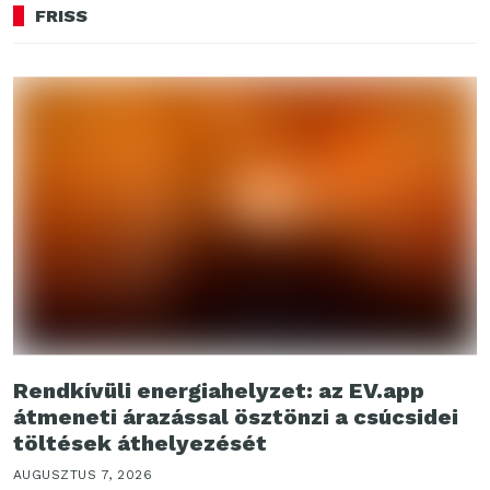
FRISS
Rendkívüli energiahelyzet: az EV.app
átmeneti árazással ösztönzi a csúcsidei
töltések áthelyezését
AUGUSZTUS 7, 2026