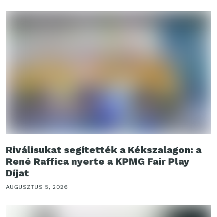
Riválisukat segítették a Kékszalagon: a
René Raffica nyerte a KPMG Fair Play
Díjat
AUGUSZTUS 5, 2026