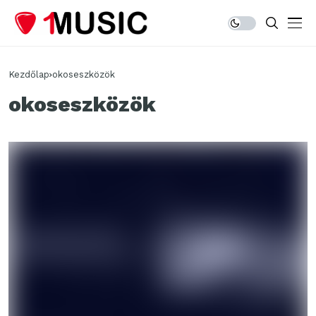
Kezdőlap
okoseszközök
okoseszközök