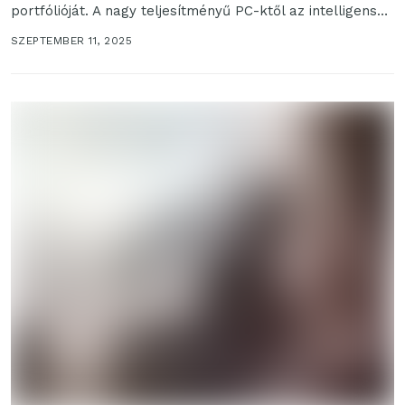
portfólióját. A nagy teljesítményű PC-ktől az intelligens
táblagépeken és a...
SZEPTEMBER 11, 2025