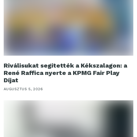
Riválisukat segítették a Kékszalagon: a
René Raffica nyerte a KPMG Fair Play
Díjat
AUGUSZTUS 5, 2026