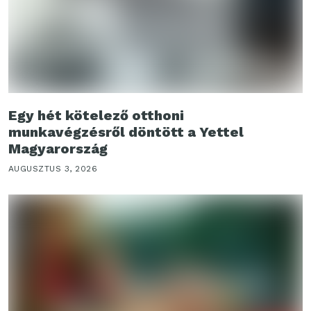
Egy hét kötelező otthoni
munkavégzésről döntött a Yettel
Magyarország
AUGUSZTUS 3, 2026