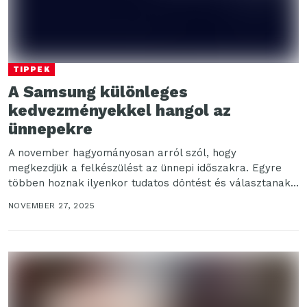
TIPPEK
A Samsung különleges
kedvezményekkel hangol az
ünnepekre
A november hagyományosan arról szól, hogy
megkezdjük a felkészülést az ünnepi időszakra. Egyre
többen hoznak ilyenkor tudatos döntést és választanak
készülékeket hosszú távra....
NOVEMBER 27, 2025