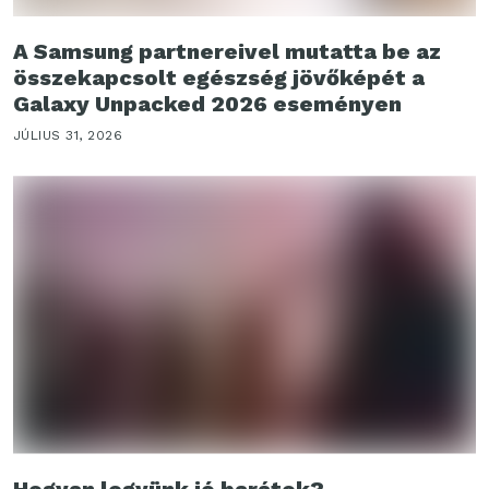
A Samsung partnereivel mutatta be az
összekapcsolt egészség jövőképét a
Galaxy Unpacked 2026 eseményen
JÚLIUS 31, 2026
Hogyan legyünk jó barátok?