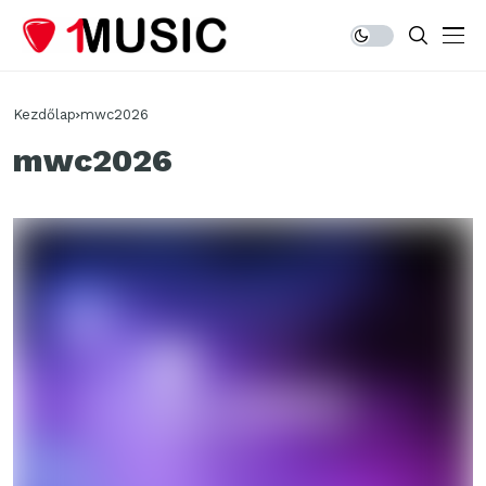
Kezdőlap
mwc2026
mwc2026