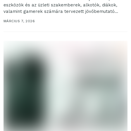
eszközök és az üzleti szakemberek, alkotók, diákok,
valamint gamerek számára tervezett jövőbemutató
koncepciók új generációját....
MÁRCIUS 7, 2026