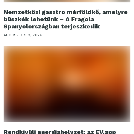
Nemzetközi gasztro mérföldkő, amelyre
büszkék lehetünk – A Fragola
Spanyolországban terjeszkedik
AUGUSZTUS 9, 2026
Rendkívüli energiahelyzet: az EV.app