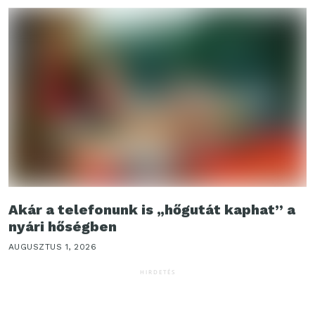
Akár a telefonunk is „hőgutát kaphat” a
nyári hőségben
AUGUSZTUS 1, 2026
HIRDETÉS