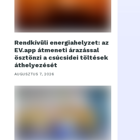
Rendkívüli energiahelyzet: az
EV.app átmeneti árazással
ösztönzi a csúcsidei töltések
áthelyezését
AUGUSZTUS 7, 2026