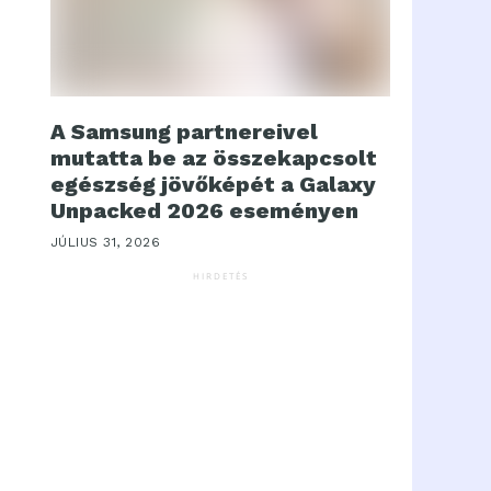
A Samsung partnereivel
mutatta be az összekapcsolt
egészség jövőképét a Galaxy
Unpacked 2026 eseményen
JÚLIUS 31, 2026
HIRDETÉS