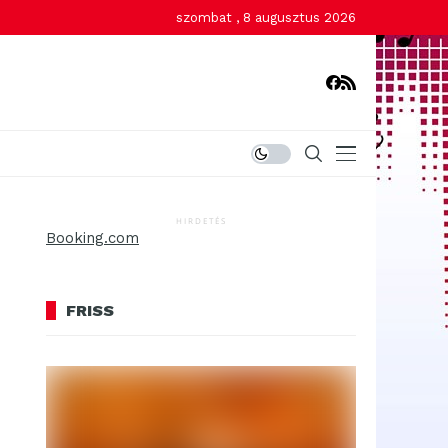
szombat , 8 augusztus 2026
HIRDETÉS
Booking.com
FRISS