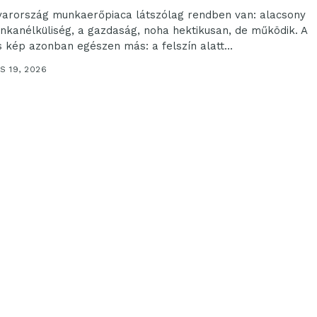
arország munkaerőpiaca látszólag rendben van: alacsony
nkanélküliség, a gazdaság, noha hektikusan, de működik. A
s kép azonban egészen más: a felszín alatt...
S 19, 2026