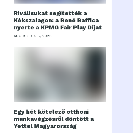
Riválisukat segítették a
Kékszalagon: a René Raffica
nyerte a KPMG Fair Play Díjat
AUGUSZTUS 5, 2026
Egy hét kötelező otthoni
munkavégzésről döntött a
Yettel Magyarország