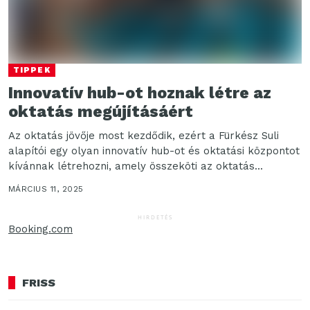
TIPPEK
Innovatív hub-ot hoznak létre az
oktatás megújításáért
Az oktatás jövője most kezdődik, ezért a Fürkész Suli
alapítói egy olyan innovatív hub-ot és oktatási központot
kívánnak létrehozni, amely összeköti az oktatás...
MÁRCIUS 11, 2025
HIRDETÉS
Booking.com
FRISS