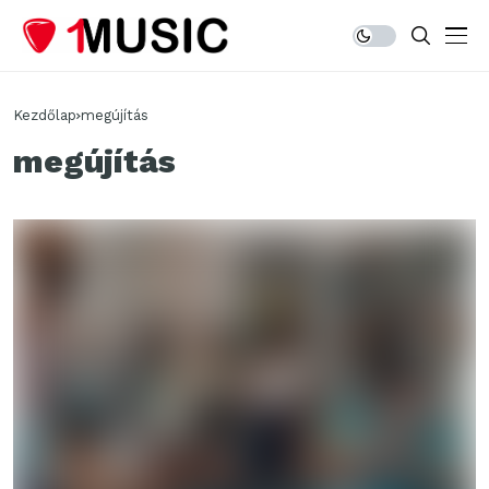
Kezdőlap
megújítás
megújítás