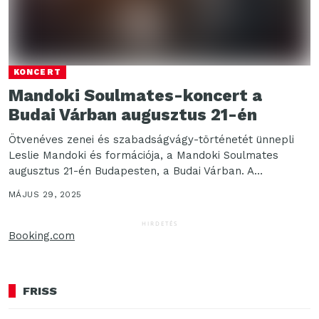
KONCERT
Mandoki Soulmates-koncert a
Budai Várban augusztus 21-én
Ötvenéves zenei és szabadságvágy-történetét ünnepli
Leslie Mandoki és formációja, a Mandoki Soulmates
augusztus 21-én Budapesten, a Budai Várban. A
Szentháromság téren rendezett ingyenes...
MÁJUS 29, 2025
HIRDETÉS
Booking.com
FRISS