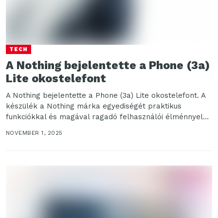
TECH
A Nothing bejelentette a Phone (3a)
Lite okostelefont
A Nothing bejelentette a Phone (3a) Lite okostelefont. A
készülék a Nothing márka egyediségét praktikus
funkciókkal és magával ragadó felhasználói élménnyel
ötvözi, és...
NOVEMBER 1, 2025