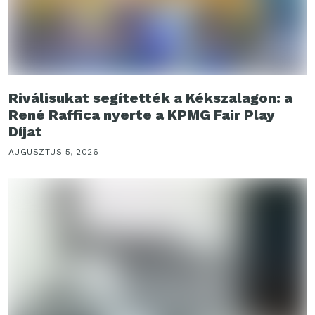
Riválisukat segítették a Kékszalagon: a
René Raffica nyerte a KPMG Fair Play
Díjat
AUGUSZTUS 5, 2026