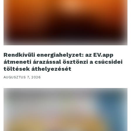
Rendkívüli energiahelyzet: az EV.app
átmeneti árazással ösztönzi a csúcsidei
töltések áthelyezését
AUGUSZTUS 7, 2026