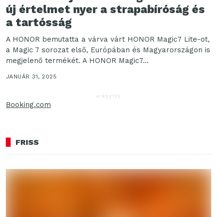
új értelmet nyer a strapabíróság és
a tartósság
A HONOR bemutatta a várva várt HONOR Magic7 Lite-ot,
a Magic 7 sorozat első, Európában és Magyarországon is
megjelenő termékét. A HONOR Magic7...
JANUÁR 31, 2025
HIRDETÉS
Booking.com
FRISS