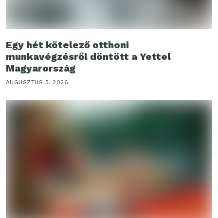
Egy hét kötelező otthoni
munkavégzésről döntött a Yettel
Magyarország
AUGUSZTUS 3, 2026