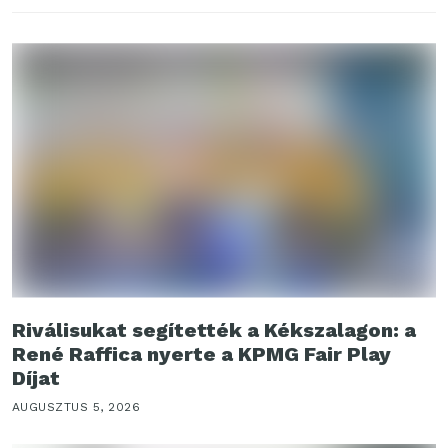
Riválisukat segítették a Kékszalagon: a
René Raffica nyerte a KPMG Fair Play
Díjat
AUGUSZTUS 5, 2026