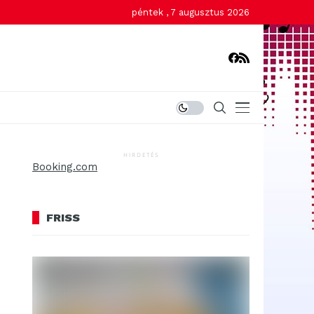
péntek , 7 augusztus 2026
HIRDETÉS
Booking.com
FRISS