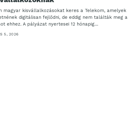
n magyar kisvállalkozásokat keres a Telekom, amelyek
etnének digitálisan fejlődni, de eddig nem találták meg a
sot ehhez. A pályázat nyertesei 12 hónapig...
S 5, 2026