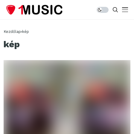
Kezdőlap
kép
kép