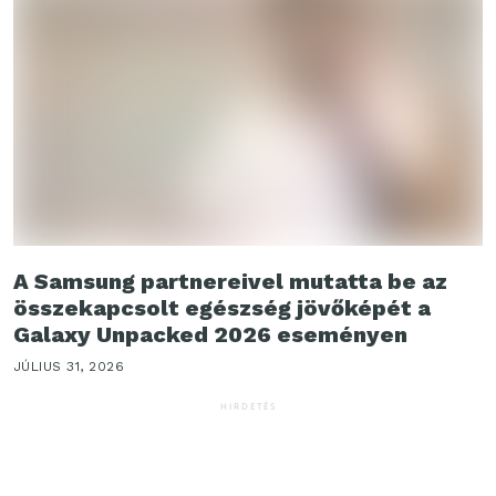
A Samsung partnereivel mutatta be az
összekapcsolt egészség jövőképét a
Galaxy Unpacked 2026 eseményen
JÚLIUS 31, 2026
HIRDETÉS