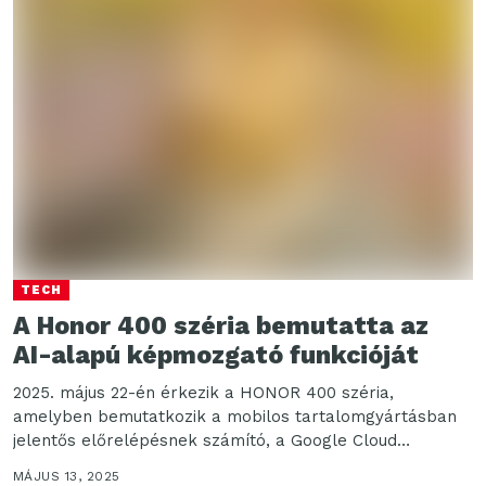
TECH
A Honor 400 széria bemutatta az
AI-alapú képmozgató funkcióját
2025. május 22-én érkezik a HONOR 400 széria,
amelyben bemutatkozik a mobilos tartalomgyártásban
jelentős előrelépésnek számító, a Google Cloud
technológia által kifejlesztett AI Kép videóvá...
MÁJUS 13, 2025