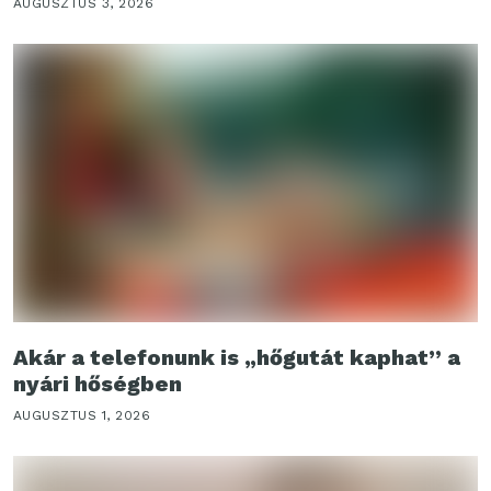
AUGUSZTUS 3, 2026
Akár a telefonunk is „hőgutát kaphat” a
nyári hőségben
AUGUSZTUS 1, 2026