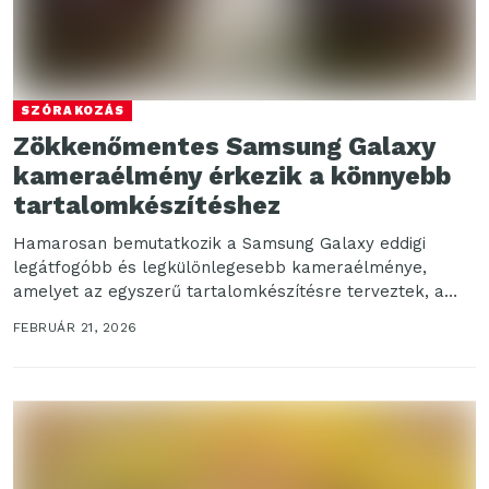
SZÓRAKOZÁS
Zökkenőmentes Samsung Galaxy
kameraélmény érkezik a könnyebb
tartalomkészítéshez
Hamarosan bemutatkozik a Samsung Galaxy eddigi
legátfogóbb és legkülönlegesebb kameraélménye,
amelyet az egyszerű tartalomkészítésre terveztek, a
rögzítéstől egészen a szerkesztési folyamat végéig. A...
FEBRUÁR 21, 2026