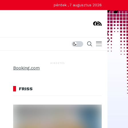
péntek , 7 augusztus 2026
HIRDETÉS
Booking.com
FRISS