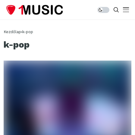
Kezdőlap
k-pop
k-pop