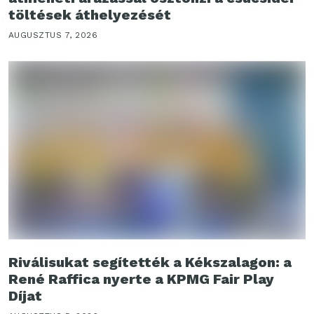
töltések áthelyezését
AUGUSZTUS 7, 2026
Riválisukat segítették a Kékszalagon: a
René Raffica nyerte a KPMG Fair Play
Díjat