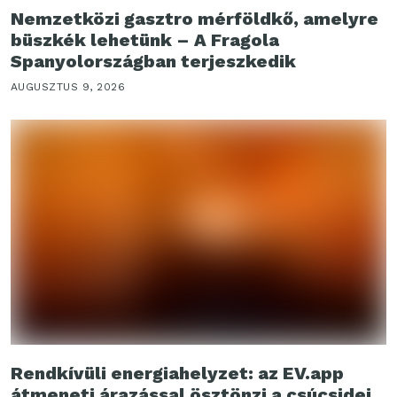
Nemzetközi gasztro mérföldkő, amelyre
büszkék lehetünk – A Fragola
Spanyolországban terjeszkedik
AUGUSZTUS 9, 2026
Rendkívüli energiahelyzet: az EV.app
átmeneti árazással ösztönzi a csúcsidei