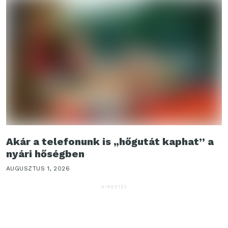
Akár a telefonunk is „hőgutát kaphat” a
nyári hőségben
AUGUSZTUS 1, 2026
HIRDETÉS